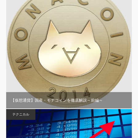
【仮想通貨】国産・モナコインを徹底解説～前編～
テクニカル