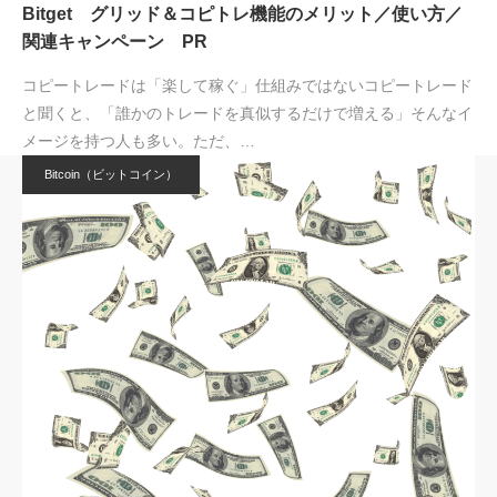
Bitget グリッド＆コピトレ機能のメリット／使い方／
関連キャンペーン PR
コピートレードは「楽して稼ぐ」仕組みではないコピートレード
と聞くと、「誰かのトレードを真似するだけで増える」そんなイ
メージを持つ人も多い。ただ、…
Bitcoin（ビットコイン）