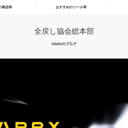
の商品等
おすすめのツール等
全戻し協会総本部
hibikiのブログ
しのAPEXを利用してみる