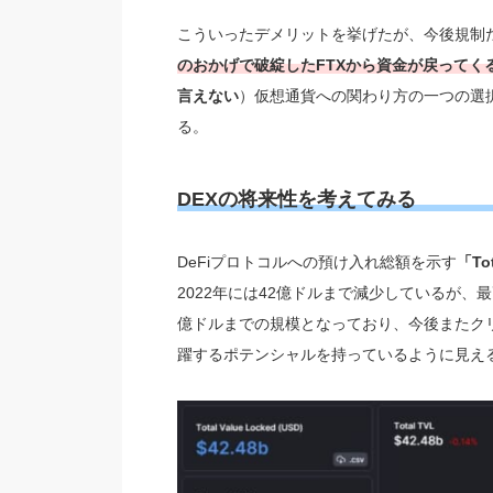
こういったデメリットを挙げたが、今後規制
のおかげで破綻したFTXから資金が戻って
言えない
）仮想通貨への関わり方の一つの選
る。
DEXの将来性を考えてみる
DeFiプロトコルへの預け入れ総額を示す
「To
2022年には42億ドルまで減少しているが、最
億ドルまでの規模となっており、今後またクリ
躍するポテンシャルを持っているように見え