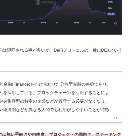
Fiは混同される事が多いが、DeFiプロトコルの一種にDEXという
zed)と金融(Finance)をかけ合わせた分散型金融の略称であり、
ムを採用している。ブロックチェーンを活用することによ
中央集権型の特定の企業などが管理する必要がなくなり、
籍や経済圏などが異なる人間でも利用がしやすいことが特徴
）には無い手軽さや自由度、プロジェクトの面白さ、ステーキング