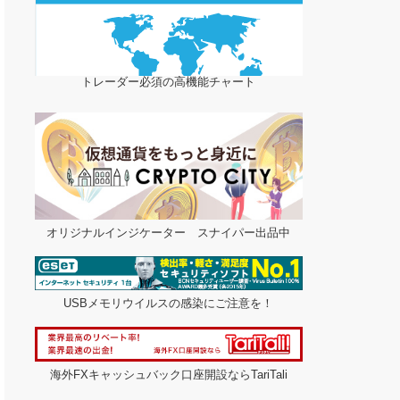
トレーダー必須の高機能チャート
オリジナルインジケーター スナイパー出品中
USBメモリウイルスの感染にご注意を！
海外FXキャッシュバック口座開設ならTariTali