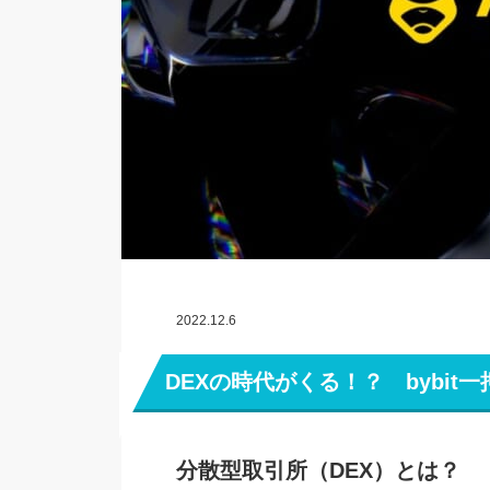
2022.12.6
DEXの時代がくる！？ bybit
分散型取引所（DEX）とは？