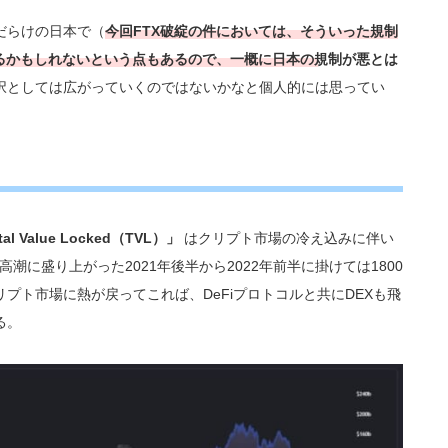
だらけの日本で（
今回FTX破綻の件においては、そういった規制
くるかもしれないという点もあるので、一概に日本の規制が悪とは
択としては広がっていくのではないかなと個人的には思ってい
tal Value Locked（TVL）」
はクリプト市場の冷え込みに伴い
高潮に盛り上がった2021年後半から2022年前半に掛けては1800
プト市場に熱が戻ってこれば、DeFiプロトコルと共にDEXも飛
る。