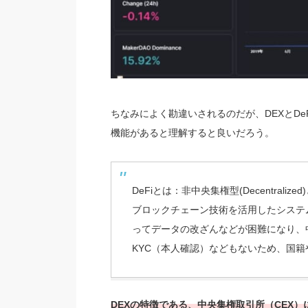
ちなみによく勘違いされるのだが、DEXとDe
機能があると理解すると良いだろう。
DeFiとは：非中央集権型(Decentrali
ブロックチェーン技術を活用したシステ
ってデータの改ざんなどが困難になり、
KYC（本人確認）などもないため、国
DEXの特徴である、中央集権取引所（CEX