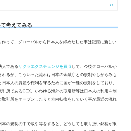
いて考えてみる
人を作って、グローバルから日本人を締めだした事は記憶に新しい
法人である
サクラエクスチェンジを買収
して、今後グローバルか
されるが、こういった流れは日本の金融庁との規制やしがらみも
と日本人の資産や権利を守るために国が一種の規制をしており、
取引所であるCEX、いわゆる海外の取引所等は日本人の利用を制
で取引所をオープンしたりと方向転換をしていく事が最近の流れ
や日本の規制の中で取引等をすると、どうしても取り扱い銘柄が限