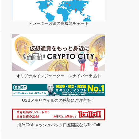
トレーダー必須の高機能チャート
オリジナルインジケーター スナイパー出品中
USBメモリウイルスの感染にご注意を！
海外FXキャッシュバック口座開設ならTariTali