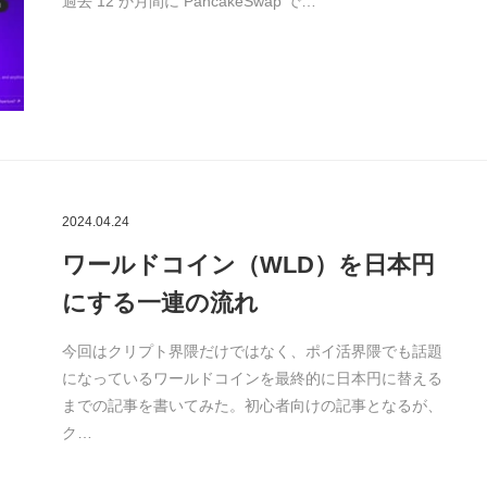
過去 12 か月間に PancakeSwap で…
2024.04.24
ワールドコイン（WLD）を日本円
にする一連の流れ
今回はクリプト界隈だけではなく、ポイ活界隈でも話題
になっているワールドコインを最終的に日本円に替える
までの記事を書いてみた。初心者向けの記事となるが、
ク…