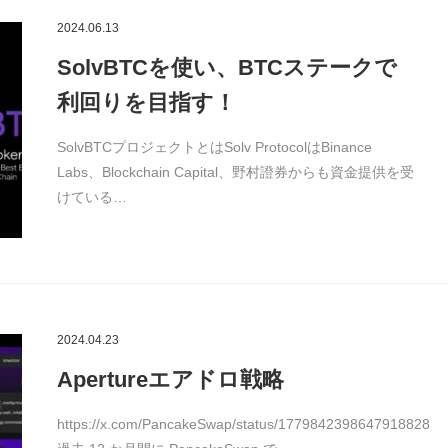
2024.06.13
SolvBTCを使い、BTCステークで
利回りを目指す！
SolvBTCプロジェクトとはSolv ProtocolはBinance
Labs、Blockchain Capital、野村證券からも資金提供を受
けている…
2024.04.23
Apertureエアドロ戦略
https://x.com/PancakeSwap/status/1779842398647918828