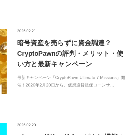
2026.02.21
暗号資産を売らずに資金調達？
CryptoPawnの評判・メリット・使
い方と最新キャンペーン
最新キャンペーン「CryptoPawn Ultimate 7 Missions」開
催！2026年2月20日から、仮想通貨担保ローンサ…
2026.02.20