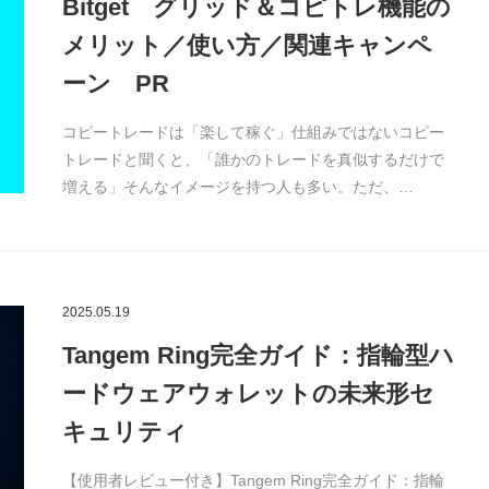
Bitget グリッド＆コピトレ機能の
メリット／使い方／関連キャンペ
ーン PR
コピートレードは「楽して稼ぐ」仕組みではないコピー
トレードと聞くと、「誰かのトレードを真似するだけで
増える」そんなイメージを持つ人も多い。ただ、…
2025.05.19
Tangem Ring完全ガイド：指輪型ハ
ードウェアウォレットの未来形セ
キュリティ
【使用者レビュー付き】Tangem Ring完全ガイド：指輪