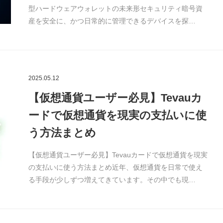
型ハードウェアウォレットの未来形セキュリティ暗号資
産を安全に、かつ日常的に管理できるデバイスを探…
2025.05.12
【仮想通貨ユーザー必見】Tevauカ
ードで仮想通貨を現実の支払いに使
う方法まとめ
【仮想通貨ユーザー必見】Tevauカードで仮想通貨を現実
の支払いに使う方法まとめ近年、仮想通貨を日常で使え
る手段が少しずつ増えてきています。その中でも現…