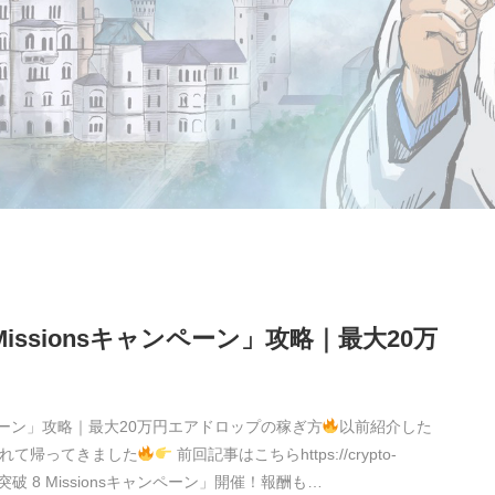
 Missionsキャンペーン」攻略｜最大20万
sキャンペーン」攻略｜最大20万円エアドロップの稼ぎ方
以前紹介した
化されて帰ってきました
前回記事はこちらhttps://crypto-
破 8 Missionsキャンペーン」開催！報酬も…