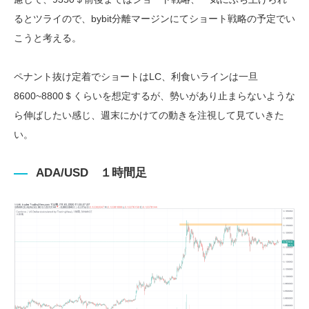
るとツライので、bybit分離マージンにてショート戦略の予定でい
こうと考える。
ペナント抜け定着でショートはLC、利食いラインは一旦
8600~8800＄くらいを想定するが、勢いがあり止まらないような
ら伸ばしたい感じ、週末にかけての動きを注視して見ていきた
い。
ADA/USD １時間足