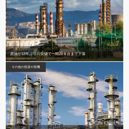
原油が18年ぶりの安値で一時20＄台まで下落
その他の投資や投機