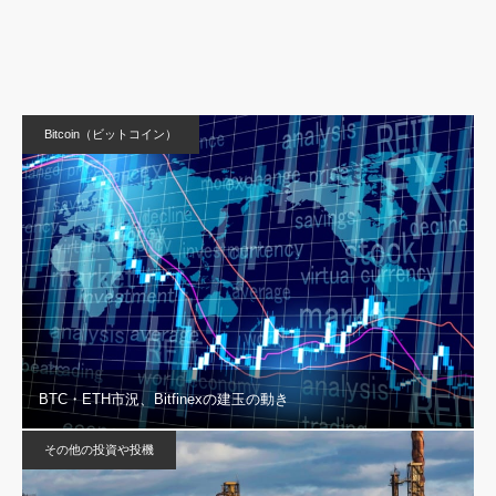
Bitcoin（ビットコイン）
BTC・ETH市況、Bitfinexの建玉の動き
その他の投資や投機