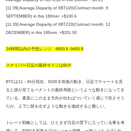
[11:39] Average Disparity of XBTU20(Contract month: 9
SEPTEMBER) in this 180min: +$100.6
[11:39] Average Disparity of XBTZ20(Contract month: 12
DECEMBER) in this 180min: +$201.92
24時間以内の予想レンジ 8800＄-9400＄
スナイパー日足の最終サインはBUY
BTCは11：45分現在、9200＄前後の動き、日足でチャートを見
ると誰が見てもペナントの最終局面というような動きになってき
ている。素直にこのまま方向が出ればついていく感じで良さそう
だが、上下に髭を出すような動きを連続すると難しい。
トレード戦略としては、ひとまず日足の雲下に入っている事を考
慮して、9350＄前後まではショート戦略、一気にぶち上げられ