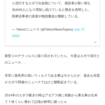
ら流行するエボラ出血熱について、感染者が疑い例も
含め56人になり増加し続けていると懸念を表明した。
医療従事者の派遣や物資搬送が難航している。
— Yahoo!ニュース (@YahooNewsTopics)
July 17,
2020
新型コロナウィルスに振り回されていたら、今度はエボラ流行と
のニュース、、
非常に致死率の高いウィルスである事は今さらだが、過去も何度
かエボラ関連のニュースではひと騒動起きている。
2014年のエボラ騒ぎの時はアゼアス株に初動から乗る事が出来
て７倍くらい乗れて記憶が鮮明に蘇ったｗ