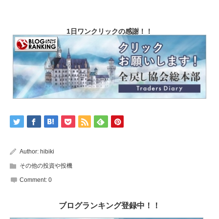
1日ワンクリックの感謝！！
Author:
hibiki
その他の投資や投機
Comment:
0
ブログランキング登録中！！