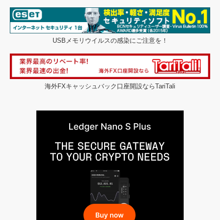
USBメモリウイルスの感染にご注意を！
海外FXキャッシュバック口座開設ならTariTali