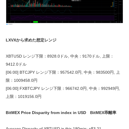
LXVXから求めた想定レンジ
XBTUSD レンジ下限：8928.0ドル, 中央：9170ドル, 上限：
9412.0ドル
[06:00] BTCJPY レンジ下限：957542.0円, 中央：983500円, 上
限：1009458.0円
[06:00] FXBTCJPY レンジ下限：966742.0円, 中央：992949円,
上限：1019156.0円
BitMEX Price Disparity from index in USD BitMEX乖離率
Average Disparity of XBTUSD in this 180min: +$3.21