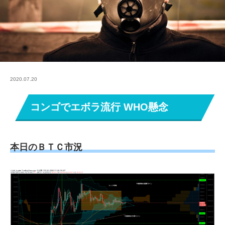
2020.07.20
コンゴでエボラ流行 WHO懸念
本日のＢＴＣ市況