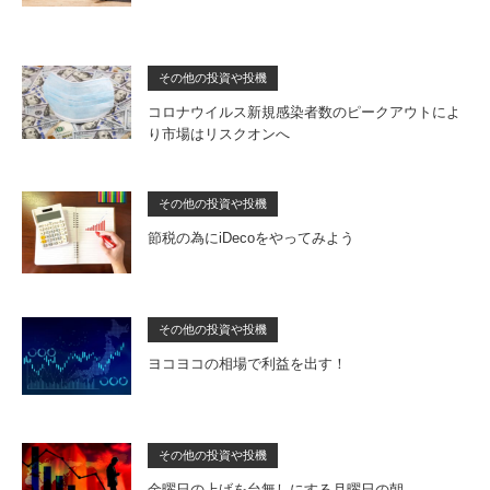
その他の投資や投機
コロナウイルス新規感染者数のピークアウトによ
り市場はリスクオンへ
その他の投資や投機
節税の為にiDecoをやってみよう
その他の投資や投機
ヨコヨコの相場で利益を出す！
その他の投資や投機
金曜日の上げを台無しにする月曜日の朝