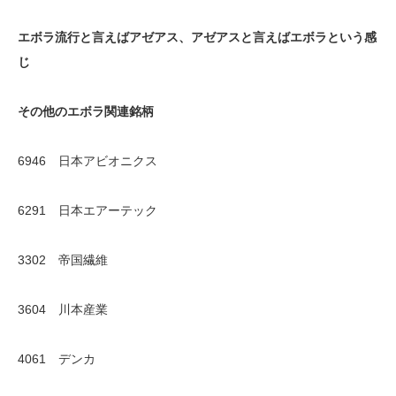
エボラ流行と言えばアゼアス、アゼアスと言えばエボラという感
じ
その他のエボラ関連銘柄
6946 日本アビオニクス
6291 日本エアーテック
3302 帝国繊維
3604 川本産業
4061 デンカ