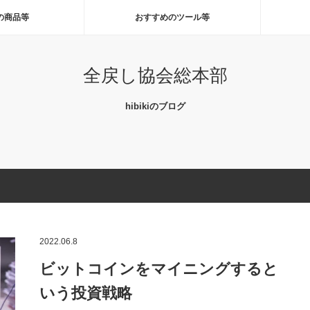
の商品等
おすすめのツール等
全戻し協会総本部
hibikiのブログ
2022.06.8
ビットコインをマイニングすると
いう投資戦略