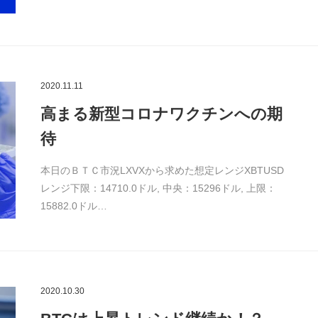
2020.11.11
高まる新型コロナワクチンへの期
待
本日のＢＴＣ市況LXVXから求めた想定レンジXBTUSD
レンジ下限：14710.0ドル, 中央：15296ドル, 上限：
15882.0ドル…
2020.10.30