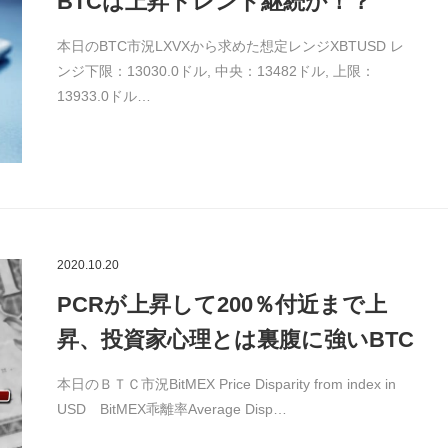
BTCは上昇トレンド継続か！？
本日のBTC市況LXVXから求めた想定レンジXBTUSD レ
ンジ下限：13030.0ドル, 中央：13482ドル, 上限：
13933.0ドル…
2020.10.20
PCRが上昇して200％付近まで上
昇、投資家心理とは裏腹に強いBTC
本日のＢＴＣ市況BitMEX Price Disparity from index in
USD BitMEX乖離率Average Disp…