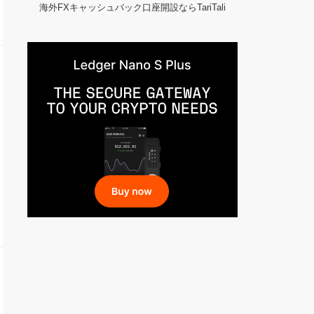
海外FXキャッシュバック口座開設ならTariTali