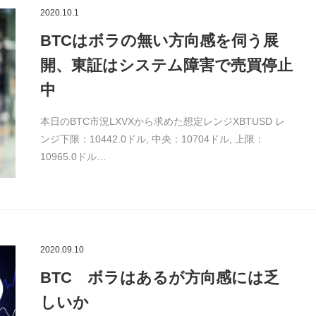
2020.10.1
BTCはボラの無い方向感を伺う展
開、東証はシステム障害で売買停止
中
本日のBTC市況LXVXから求めた想定レンジXBTUSD レ
ンジ下限：10442.0ドル, 中央：10704ドル, 上限：
10965.0ドル…
2020.09.10
BTC ボラはあるが方向感には乏
しいか