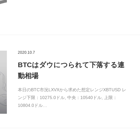
2020.10.7
BTCはダウにつられて下落する連
動相場
本日のBTC市況LXVXから求めた想定レンジXBTUSD レ
ンジ下限：10275.0ドル, 中央：10540ドル, 上限：
10804.0ドル…