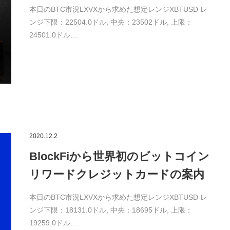
本日のBTC市況LXVXから求めた想定レンジXBTUSD レ
ンジ下限：22504.0ドル, 中央：23502ドル, 上限：
24501.0ドル…
2020.12.2
BlockFiから世界初のビットコイン
リワードクレジットカードの案内
本日のBTC市況LXVXから求めた想定レンジXBTUSD レ
ンジ下限：18131.0ドル, 中央：18695ドル, 上限：
19259.0ドル…