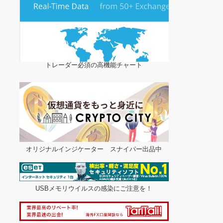
トレーダー必須の高機能チャート
オリジナルインジケーター スナイパー出品中
USBメモリウイルスの感染にご注意を！