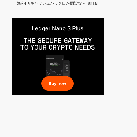
海外FXキャッシュバック口座開設ならTariTali