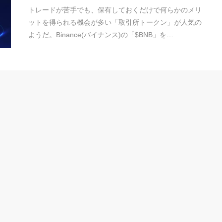
トレードが苦手でも、保有しておくだけで何らかのメリ
ットを得られる機会が多い「取引所トークン」が人気の
ようだ。Binance(バイナンス)の「$BNB」を…