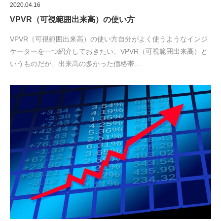
2020.04.16
VPVR（可視範囲出来高）の使い方
VPVR（可視範囲出来高）の使い方自分がよく使うようなインジ
ケーターを一つ紹介しておきたい、VPVR（可視範囲出来高）と
いうものだが、出来高の多かった価格帯…