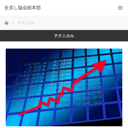
全戻し協会総本部
Home
テクニカル
テクニカル