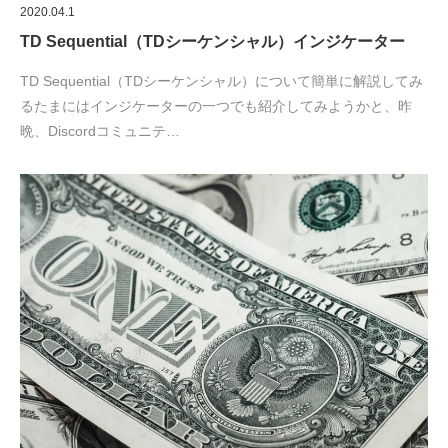
2020.04.1
TD Sequential（TDシーケンシャル）インジケーター
TD Sequential（TDシーケンシャル）について簡単に解説してみ
るたまにはインジケーターの一つでも紹介してみようかと、昨
晩、Discordコミュニテ…