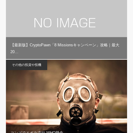
【最新版】CryptoPawn「8 Missionsキャンペーン」攻略｜最大
20…
その他の投資や投機
コンゴでエボラ流行 WHO懸念