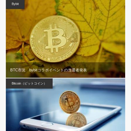
Bybit
BTC市況 bybitコラボイベントの当選者発表
Bitcoin（ビットコイン）