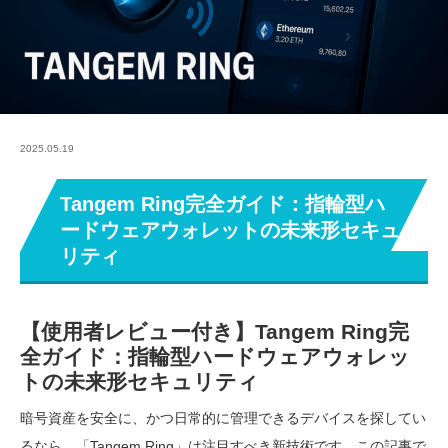
2025.05.19
Tangem Ring完全ガイド：指輪型ハ
ードウェアウォレットの未来形セキュ
リティ
【使用者レビュー付き】Tangem Ring完
全ガイド：指輪型ハードウェアウォレッ
トの未来形セキュリティ
暗号資産を安全に、かつ日常的に管理できるデバイスを探してい
るなら、「Tangem Ring」は注目すべき新技術です。この記事で