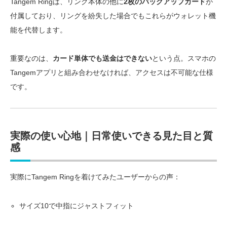
Tangem Ringは、リング本体の他に
2枚のバックアップカード
が
付属しており、リングを紛失した場合でもこれらがウォレット機
能を代替します。
重要なのは、
カード単体でも送金はできない
という点。スマホの
Tangemアプリと組み合わせなければ、アクセスは不可能な仕様
です。
実際の使い心地｜日常使いできる見た目と質
感
実際にTangem Ringを着けてみたユーザーからの声：
サイズ10で中指にジャストフィット