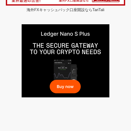
海外FXキャッシュバック口座開設ならTariTali