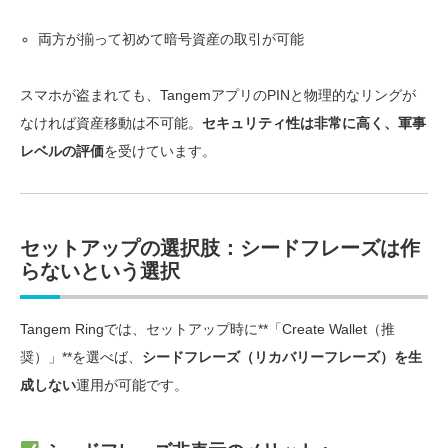
両方が揃って初めて暗号資産の取引が可能
スマホが盗まれても、TangemアプリのPINと物理的なリングが
なければ資産移動は不可能。
セキュリティ性は非常に高く、軍事
レベルの評価
を受けています。
セットアップの選択肢：シードフレーズは作
らないという選択
Tangem Ringでは、セットアップ時に**「Create Wallet（推
奨）」**を選べば、
シードフレーズ（リカバリーフレーズ）を生
成しない
運用が可能です。