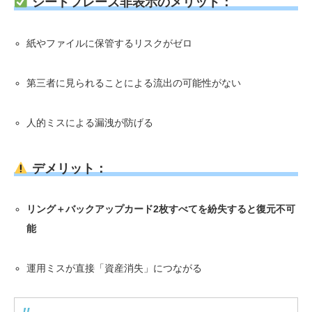
シードフレーズ非表示のメリット：
紙やファイルに保管するリスクがゼロ
第三者に見られることによる流出の可能性がない
人的ミスによる漏洩が防げる
デメリット：
リング＋バックアップカード2枚すべてを紛失すると復元不可
能
運用ミスが直接「資産消失」につながる