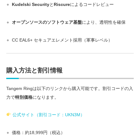
Kudelski Security
と
Riscure
によるコードレビュー
オープンソースのソフトウェア基盤
により、透明性を確保
CC EAL6+ セキュアエレメント採用（軍事レベル）
購入方法と割引情報
Tangem Ringは以下のリンクから購入可能です。割引コードの入
力で
特別価格
になります。
公式サイト（割引コード：UKN3M）
価格：約18,999円（税込）