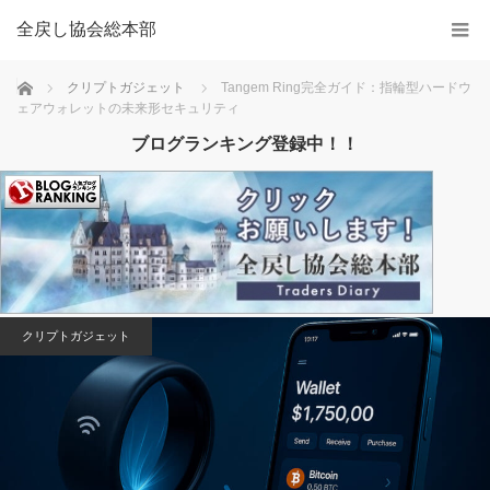
全戻し協会総本部
Home
クリプトガジェット
Tangem Ring完全ガイド：指輪型ハードウ
ェアウォレットの未来形セキュリティ
ブログランキング登録中！！
クリプトガジェット