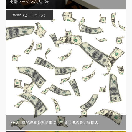
分離マージンの活用法
Bitcoin（ビットコイン）
FRB、量的緩和を無制限にして資金供給を大幅拡大