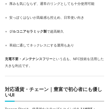
厚みも気にならず、通常のリングとしても十分使用可能
安っぽくはないが高級感も控えめ、日常使い向き
ジルコニアセラミック製
で超高耐久
革紐に通してネックレスにする運用もあり
充電不要・メンテナンスフリー
という点も、NFC技術を活用した
大きな利点です。
対応通貨・チェーン｜豊富で初心者にも優し
いUI
Tangem Ringは、代表的なステーブルコインである
USDT・