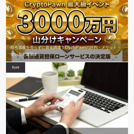
暗号資産を売らずに資金調達？CryptoPawnの評判・メリット・
使い方と最新キ…
Bybit