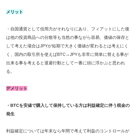
メリット
・自国通貨として信用力がそれなりにあり、フィアットにした後
は他の投資商品への分散等も当然の事ながら容易、価値の保存と
して考えた場合はJPYが短期で大きく価値が変わるとは考えにく
く、国内の取引所を使えばBTC→JPYも非常に簡単に替える事が
出来る事を考えると退避行動として一番に頭に浮かぶと思われ
る。
デメリット
・BTCを安値で購入して保持している方は利益確定に伴う税金の
発生
利益確定については年末なら年間で考えて利益のコントロールが