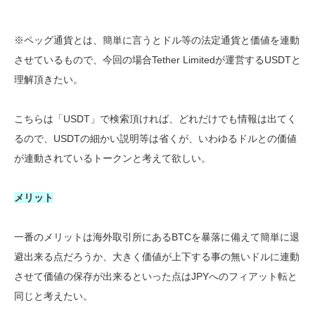
※ペッグ通貨とは、簡単に言うとドル等の法定通貨と価値を連動
させているもので、今回の場合Tether Limitedが運営するUSDTと
理解頂きたい。
こちらは「USDT」で検索頂ければ、どれだけでも情報は出てく
るので、USDTの細かい説明等は省くが、いわゆるドルとの価値
が連動されているトークンと考えて欲しい。
メリット
一番のメリットは海外取引所にあるBTCを暴落に備えて簡単に退
避出来る点だろうか、大きく価値が上下する事の無いドルに連動
させて価値の保存が出来るといった点はJPYへのフィアット転と
同じと考えたい。