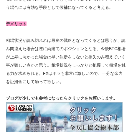
う場合には有効な手段として候補になってくると考える。
デメリット
相場状況が読み切れれば最良の戦略となってくるとは思うが、読
み間違えた場合は逆に両建てのポジションとなる、今後BTC相場
が上昇に向かった場合は早い決断をしないと損失のみ増えていく
事が難しい点かと思う。相場状況をしっかりと把握して相場を触
る力が求められる。FXはボラも非常に激しいので、十分な余力
を証拠金にして触って欲しい。
ブログが少しでも参考になったらクリックをお願いします。