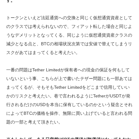
す。
トークンといえど法廷通貨への交換と同じく仮想通貨資産として
のクラスでは考えられないので、フィアット転した場合と同じよ
うなデメリットとなってくる、同じように仮想通貨資産クラスの
減少となる点と、BTCの相場状況次第では安値で替えてしまうリ
スクがあてはまってくると考えたい。
一番の問題はTether Limitedが保有者への現金の保証を何もして
いないという事、こちらが上で書いたテザー問題にも一部あては
まってくるが、そもそもTether Limitedをどこまで信用していい
かのリスクと考えたい。巷で言われるようにTetherがUSDTが発
行されるだけのUSDを本当に保有しているのかという疑念とそれ
によってBTCの価格を操作、無限に買い上げていると言われる問
題の一部と考えて頂きたい。