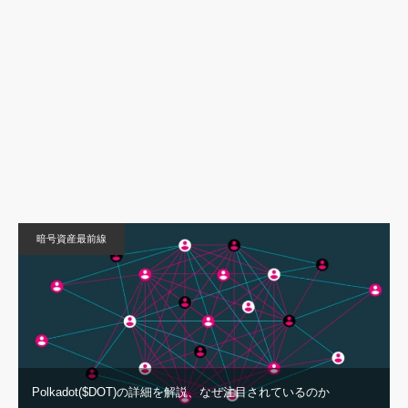
暗号資産最前線
Polkadot($DOT)の詳細を解説、なぜ注目されているのか