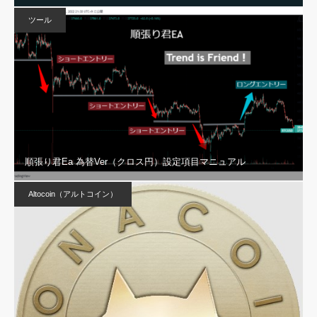
ツール
順張り君Ea 為替Ver（クロス円）設定項目マニュアル
Altocoin（アルトコイン）