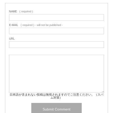
NAME
( required )
E-MAIL
( required ) - will not be published -
URL
日本語が含まれない投稿は無視されますのでご注意ください。（スパ
ム対策）