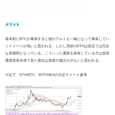
メリット
基本的にBTCが暴落すると他のアルトも一緒になって暴落してい
くイメージが強いと思われる、しかし現状のETHは直近では完全
な逆相関となっている、こういった通貨を保有している方は仮想
通貨資産全体で見た場合は資産の減少が少ないと思われる。
※以下 ETH/BTC BITFINEXの日足チャート参考