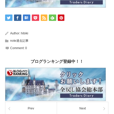
Author:
hibiki
note過去記事
Comment:
0
ブログランキング登録中！！
Prev
Next