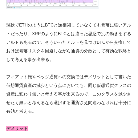
現状でETHのようにBTCと逆相関していなくても暴落に強いアル
トだったり、XRPのようにBTCとは違った思惑で別の動きをする
アルトもあるので、そういったアルトを見つけBTCから交換して
おけば暴落リスクを回避しながら通貨の分散として有効な戦略と
して考える事が出来る。
フィアット転やペッグ通貨への交換ではデメリットとして書いた
仮想通貨資産の減少という点においても、同じ仮想通貨クラスの
資産に変わり無いと考える事が出来るので、このクラスを減少さ
せたく無いと考えるなら選択する通貨さえ間違わなければ十分に
有効と考える。
デメリット