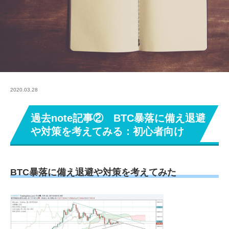
2020.03.28
過去note記事② BTC暴落に備え退避
や対策を考えてみる：初心者向け
BTC暴落に備え退避や対策を考えてみた