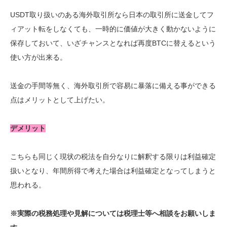
USDT取り扱いのある海外取引所なら日本の取引所に送金してフ
ィアット転をしなくても、一時的に価値が大きく動かないように
保存しておいて、いざチャンスとなれば再度BTCに替えるという
使い方が出来る。
送金の手間等無く、海外取引所で容易に暴落に備える事ができる
点はメリットとして上げたい。
デメリット
こちらも同じく現状の税法を自分なりに解釈する限りは利益確定
扱いとなり、年間所得で考えた場合は利益確定となってしまうと
思われる。
※実際の税務処理や見解については税理士等へ相談をお願いしま