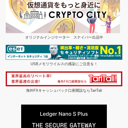
オリジナルインジケーター スナイパー出品中
USBメモリウイルスの感染にご注意を！
海外FXキャッシュバック口座開設ならTariTali