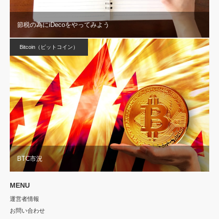
節税の為にiDecoをやってみよう
Bitcoin（ビットコイン）
BTC市況
MENU
運営者情報
お問い合わせ