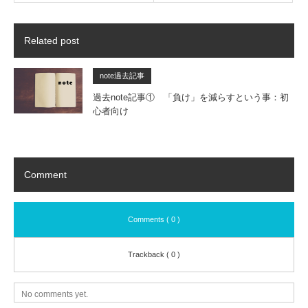
Related post
note過去記事
過去note記事① 「負け」を減らすという事：初
心者向け
Comment
Comments ( 0 )
Trackback ( 0 )
No comments yet.