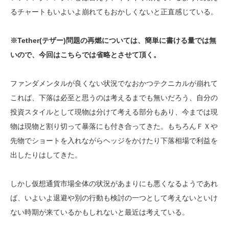
るチャートもいよいよ崩れてもおかしくないと正直感じている。
※Tether(テザー)問題の再燃については、簡単に書ける量では無
いので、今回はこちらでは省略とさせて頂く。
ファンダメンタルが良くない状況でなおかつテクニカルが崩れて
これば、下落は必至と思うのは考えるまでも無いだろう、自分の
投資スタイルとして現物は分けて考える部分もあり、今までは現
物は現物と割り切って暴落にも付き合ってきた。もちろんＦＸや
先物でショートを入れながらヘッジをかけたり下落相場で利益を
出したりはしてきた。
しかし仮想通貨市場全体の状況があまりにも悪くなるようであれ
ば、いよいよ退避や別の行動も検討の一つとして考えないといけ
ない時期が来ているかもしれないと最近は考えている。