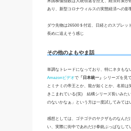
米国株価指数は大統領選を
控え、経済対策が
あり、新型コロナウィルスの実態経済への影
ダウ先物は26500＄付近、日経とのスプレッ
長めに追えそう感じ
その他のよもやま話
単調なトレードになっており、特にネタもな
Amazonビデオ
で
「日本統一」
シリーズを見
とミナミの帝王とか、龍が如くとか、名前は
きこまれている(笑) 結構シリーズ長いみた
のないかなぁ」という方は一度試してみては
感想としては、ゴテゴテのヤクザものなんだ
い、実際に街中であれだけ拳銃ぶっぱなして