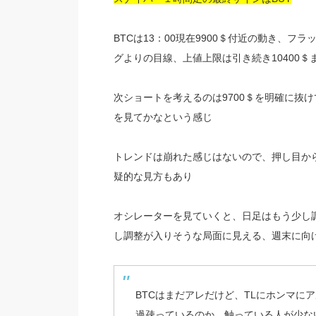
BTCは13：00現在9900＄付近の動き、フ
グよりの目線、上値上限は引き続き10400＄
次ショートを考えるのは9700＄を明確に抜け
を見てかなという感じ
トレンドは崩れた感じはないので、押し目か
疑的な見方もあり
オシレーターを見ていくと、日足はもう少し
し調整が入りそうな局面に見える、週末に向
BTCはまだアレだけど、TLにホンマに
過疎っているのか、触っている人が少な