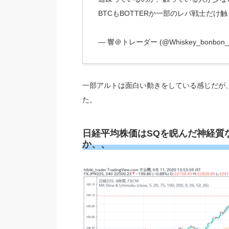
BTCもBOTTERか一部のレバ戦士だけ
— 響＠トレーダー (@Whiskey_bonbon_
一部アルトは面白い動きをしている感じだが
た。
日経平均株価はSQを睨んだ神経質
か、、