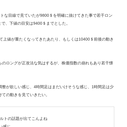
ラットな目線で見ていたが9800＄を明確に抜けてきた事で若干ロン
まで、下値の目安は9400＄までとした。
て上値が重たくなってきたあたり、もしくは10400＄前後の動き
らのロングが正攻法な気はするが、株価指数の崩れもあり若干懐
調整が欲しい感じ、4時間足はまだいけそうな感じ、1時間足は少
けての動きを見ていきたい。
アルトの話題が出てこんよね
い感じ