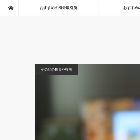
Home
おすすめの海外取引所
おすすめ
Home
その他の投資や投機
BTC市況、日経は久しぶり
その他の投資や投機