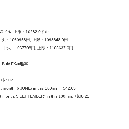
0ドル, 上限：10282.0ドル
 中央：1060958円, 上限：1098648.0円
円, 中央：1067708円, 上限：1105637.0円
 USD BitMEX乖離率
 +$7.02
t month: 6 JUNE) in this 180min: +$42.63
ct month: 9 SEPTEMBER) in this 180min: +$98.21