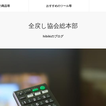
の商品等
おすすめのツール等
全戻し協会総本部
hibikiのブログ
の大き目の下落