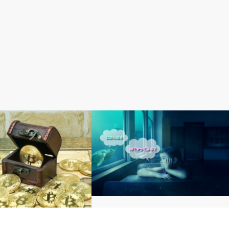
ビットコイン）
NFT