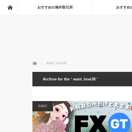
Home
おすすめの海外取引所
おすすめ
Home
want_love38
Archive for the ‘ want_love38 ’
FXGT