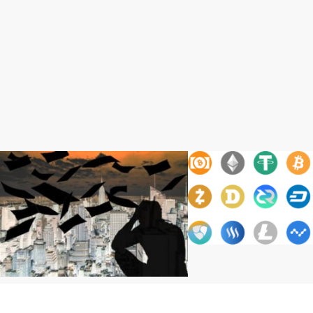
Bybit
Bitcoin（ビットコイン）