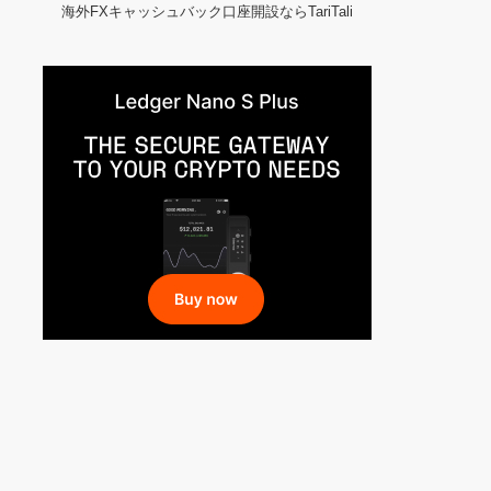
海外FXキャッシュバック口座開設ならTariTali