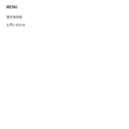
が続き、安値
MENU
630000
運営者情報
お問い合わせ