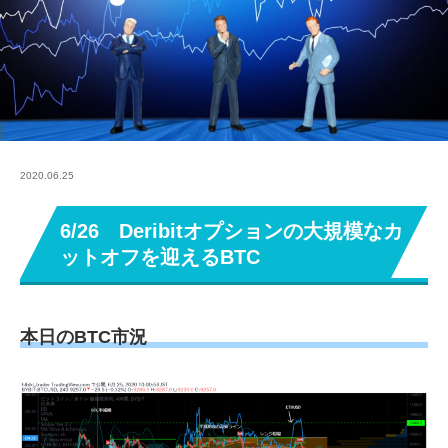
2020.06.25
6/26 Deribitオプションの大規模なカ
ットオフを迎えるBTC
本日のBTC市況