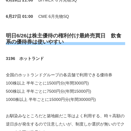
6月26日
21:00
BITMEX ６月先物SQ
6月27日 01:00
CME 6月先物SQ
明日6/26は株主優待の権利付け最終売買日 飲食
系の優待券は使いやすい
3196 ホットランド
全国のホットランドグループの各店舗で利用できる優待券
100株以上 半年ごとに1500円分(年間3000円)
500株以上 半年ごとに7500円分(年間15000円)
1000株以上 半年ごとに15000円分(年間30000円)
お馴染みなところだと築地銀だこ等はよく利用する、時々高額の
逆日歩が発生するので注意したいが、制度しか選択が無いのでク