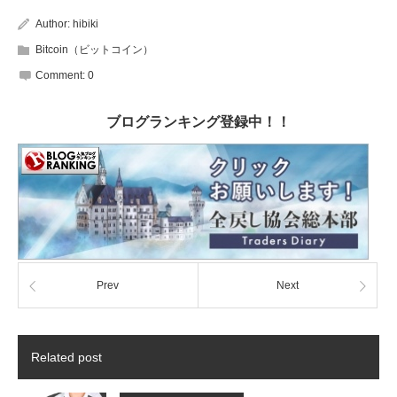
Author:
hibiki
Bitcoin（ビットコイン）
Comment:
0
ブログランキング登録中！！
Prev
Next
Related post