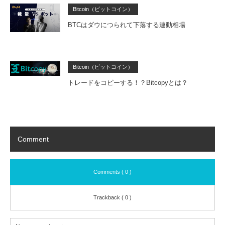
Bitcoin（ビットコイン）
BTCはダウにつられて下落する連動相場
Bitcoin（ビットコイン）
トレードをコピーする！？Bitcopyとは？
Comment
Comments ( 0 )
Trackback ( 0 )