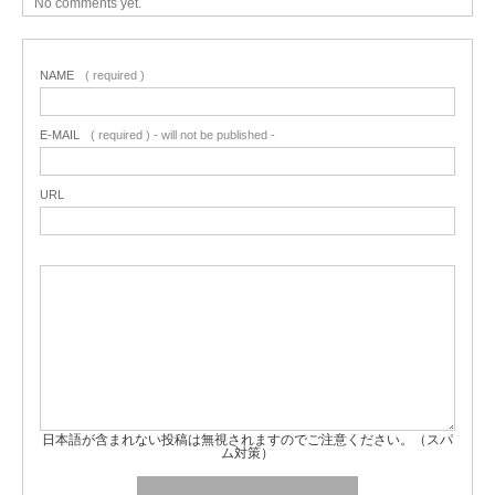
No comments yet.
NAME
( required )
E-MAIL
( required ) - will not be published -
URL
日本語が含まれない投稿は無視されますのでご注意ください。（スパ
ム対策）