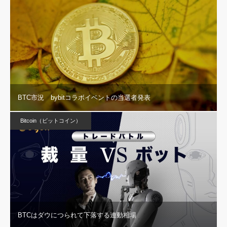
BTC市況 bybitコラボイベントの当選者発表
Bitcoin（ビットコイン）
BTCはダウにつられて下落する連動相場