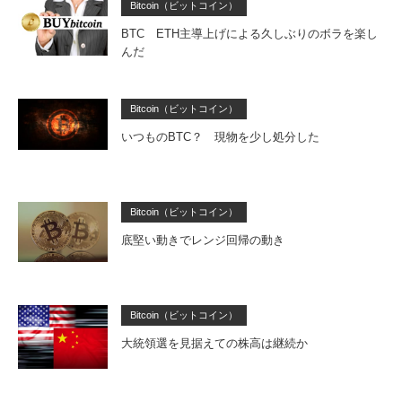
Bitcoin（ビットコイン）
BTC ETH主導上げによる久しぶりのボラを楽し
んだ
Bitcoin（ビットコイン）
いつものBTC？ 現物を少し処分した
Bitcoin（ビットコイン）
底堅い動きでレンジ回帰の動き
Bitcoin（ビットコイン）
大統領選を見据えての株高は継続か