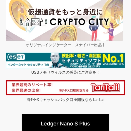
オリジナルインジケーター スナイパー出品中
USBメモリウイルスの感染にご注意を！
海外FXキャッシュバック口座開設ならTariTali