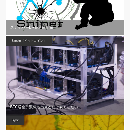
スナイパーEAを無償配布
Bitcoin（ビットコイン）
BTC送金手数料も出来るだけ安くしたい！
Bybit