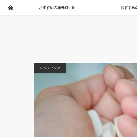
Home
おすすめの海外取引所
おすすめ
Home
レンディング
2020/3/18 BTC市況 アビ
レンディング