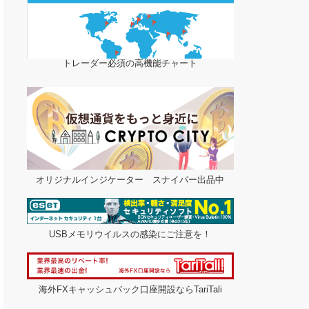
トレーダー必須の高機能チャート
オリジナルインジケーター スナイパー出品中
USBメモリウイルスの感染にご注意を！
海外FXキャッシュバック口座開設ならTariTali