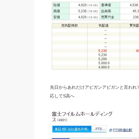
先日からあれだけアビガンアビガンと言われ
応してS高へ