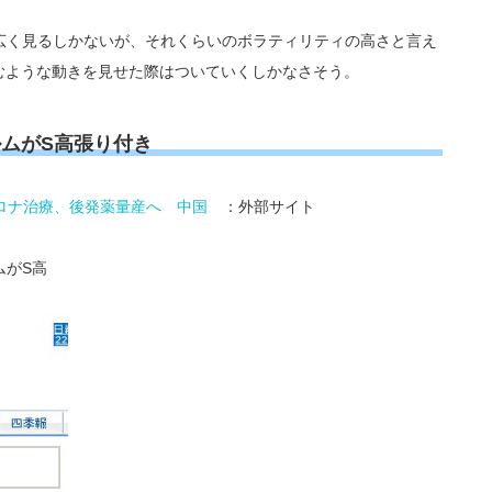
く見るしかないが、それくらいのボラティリティの高さと言え
込むような動きを見せた際はついていくしかなさそう。
ムがS高張り付き
ロナ治療、後発薬量産へ 中国
：外部サイト
ムがS高