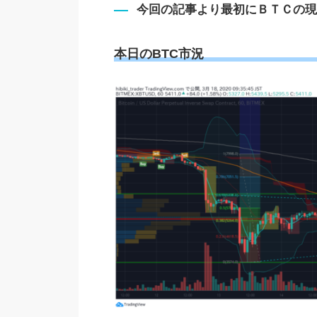
今回の記事より最初にＢＴＣの現
本日のBTC市況