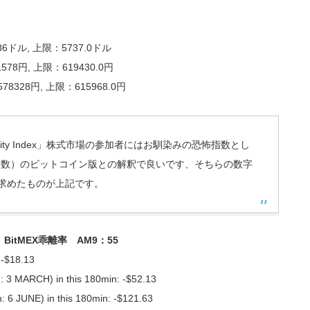
86ドル, 上限：5737.0ドル
578円, 上限：619430.0円
78328円, 上限：615968.0円
atility Index」株式市場の参加者にはお馴染みの恐怖指数とし
ィ指数）のビットコイン版との解釈で良いです、そちらの数字
求めたものが上記です。
in USD BitMEX乖離率 AM9：55
 -$18.13
: 3 MARCH) in this 180min: -$52.13
 6 JUNE) in this 180min: -$121.63