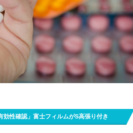
ビガン有効性確認」富士フィルムがS高張り付き