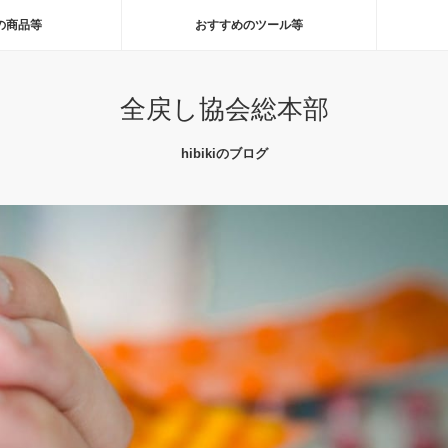
の商品等
おすすめのツール等
全戻し協会総本部
hibikiのブログ
ガン有効性確認」富士フィルムがS高張り付き