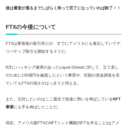
後は審査が通るまでしばらく待って完了になっていれば終了！！
FTXの今後について
FTXは香港発の取引所だが、すでにアメリカにも進出していてデ
リバティブ取引も開始するそうだ。
8月にハッキング被害のあったLiquid Globalに対して、立て直し
のために130億円を融資したという事実や、巨額の資金調達を見
ていてもFTXの強さがはっきりと伺える。
また、注目したいのはここ最近で急速に勢いを伸ばしている
NFT
事業
にも手を伸ばしたことだ。
現在、アメリカ版FTXのNFTミント機能(NFTを作ること)はアメ