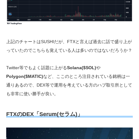
上記のチャートはSUSHIだが、FTXと言えば過去に話で盛り上が
っていたのでこちらも覚えている人は多いのではないだろうか？
Twitter等でもよく話題に上がる
Solana($SOL)
や
Polygon($MATIC)
など、ここのところ注目されている銘柄は一
通りあるので、DEX等で運用を考えている方のハブ取引所として
も非常に使い勝手が良い。
FTXのDEX「Serum(セラム)」