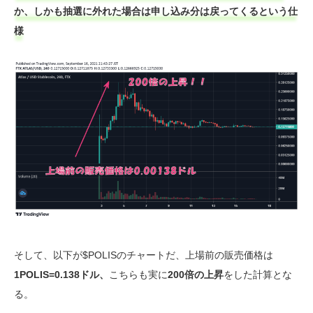
か、しかも抽選に外れた場合は申し込み分は戻ってくるという仕
様
そして、以下が$POLISのチャートだ、上場前の販売価格は
1POLIS=0.138ドル、
こちらも実に
200倍の上昇
をした計算とな
る。