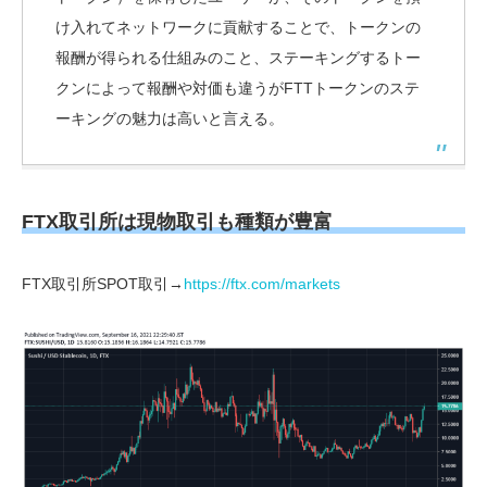
け入れてネットワークに貢献することで、トークンの
報酬が得られる仕組みのこと、ステーキングするトー
クンによって報酬や対価も違うがFTTトークンのステ
ーキングの魅力は高いと言える。
FTX取引所は現物取引も種類が豊富
FTX取引所SPOT取引→
https://ftx.com/markets