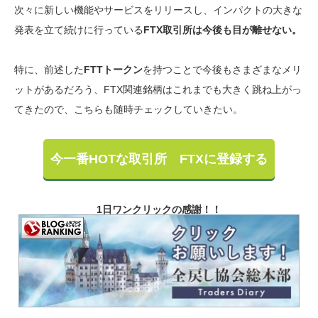
次々に新しい機能やサービスをリリースし、インパクトの大きな
発表を立て続けに行っている
FTX取引所は今後も目が離せない。
特に、前述した
FTTトークン
を持つことで今後もさまざまなメリ
ットがあるだろう、FTX関連銘柄はこれまでも大きく跳ね上がっ
てきたので、こちらも随時チェックしていきたい。
今一番HOTな取引所 FTXに登録する
1日ワンクリックの感謝！！