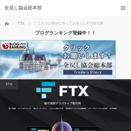
全戻し協会総本部
Home
FTX
ここだけは早めに作っておきたいFTX取引所
ブログランキング登録中！！
FTX