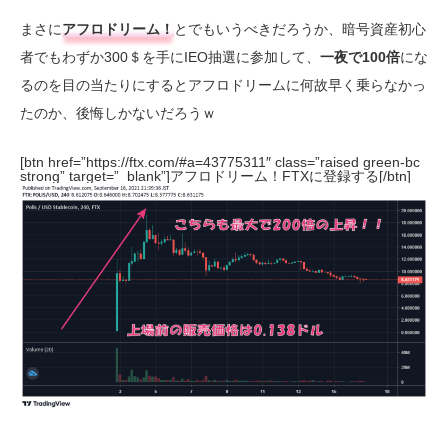
まさに
アフロドリーム！
とでもいうべきだろうか、暗号資産初心
者でもわずか300＄を手にIEO抽選に参加して、
一夜で100倍
にな
るのを目の当たりにするとアフロドリームに何故早く乗らなかっ
たのか、後悔しかないだろうｗ
[btn href=”https://ftx.com/#a=43775311″ class=”raised green-bc
strong” target=”_blank”]アフロドリーム！FTXに登録する[/btn]