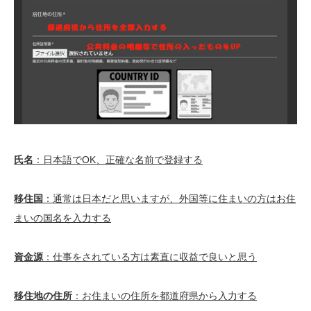
氏名
：日本語でOK、正確な名前で登録する
移住国
：通常は日本だと思いますが、外国等に住まいの方はお住
まいの国名を入力する
資金源
：仕事をされている方は素直に収益で良いと思う
移住地の住所
：お住まいの住所を都道府県から入力する