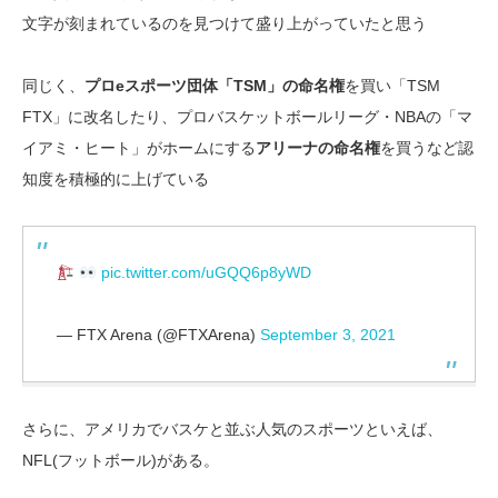
文字が刻まれているのを見つけて盛り上がっていたと思う
同じく、
プロeスポーツ団体「TSM」の命名権
を買い「TSM
FTX」に改名したり、プロバスケットボールリーグ・NBAの「マ
イアミ・ヒート」がホームにする
アリーナの命名権
を買うなど認
知度を積極的に上げている
pic.twitter.com/uGQQ6p8yWD
— FTX Arena (@FTXArena)
September 3, 2021
さらに、アメリカでバスケと並ぶ人気のスポーツといえば、
NFL(フットボール)がある。