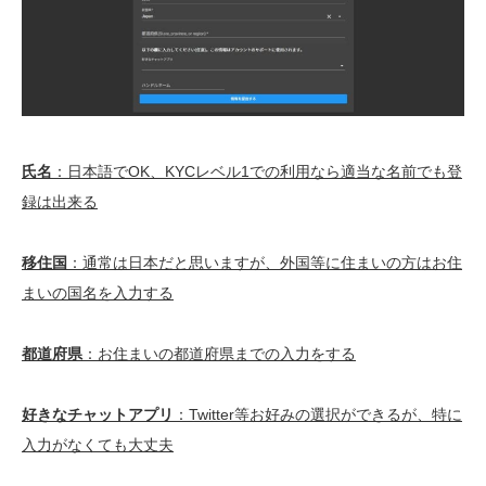
氏名
：日本語でOK、KYCレベル1での利用なら適当な名前でも登
録は出来る
移住国
：通常は日本だと思いますが、外国等に住まいの方はお住
まいの国名を入力する
都道府県
：お住まいの都道府県までの入力をする
好きなチャットアプリ
：Twitter等お好みの選択ができるが、特に
入力がなくても大丈夫