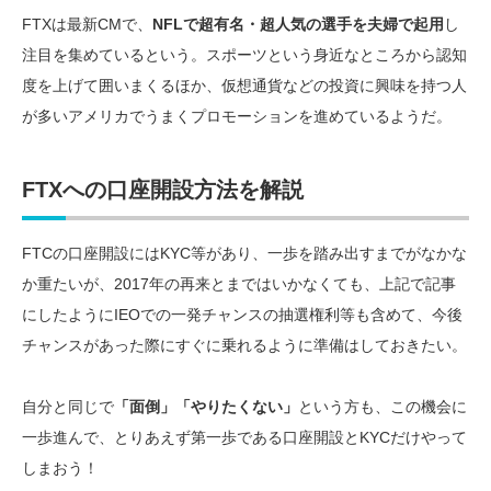
FTXは最新CMで、
NFLで超有名・超人気の選手を夫婦で起用
し
注目を集めているという。スポーツという身近なところから認知
度を上げて囲いまくるほか、仮想通貨などの投資に興味を持つ人
が多いアメリカでうまくプロモーションを進めているようだ。
FTXへの口座開設方法を解説
FTCの口座開設にはKYC等があり、一歩を踏み出すまでがなかな
か重たいが、2017年の再来とまではいかなくても、上記で記事
にしたようにIEOでの一発チャンスの抽選権利等も含めて、今後
チャンスがあった際にすぐに乗れるように準備はしておきたい。
自分と同じで
「面倒」「やりたくない」
という方も、この機会に
一歩進んで、とりあえず第一歩である口座開設とKYCだけやって
しまおう！