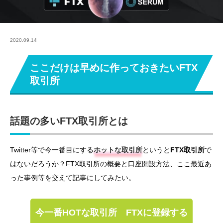
2020.09.14
ここだけは早めに作っておきたいFTX
取引所
話題の多いFTX取引所とは
Twitter等で今一番目にする
ホットな取引所
というと
FTX取引所
で
はないだろうか？FTX取引所の概要と口座開設方法、ここ最近あ
った事例等を交えて記事にしてみたい。
今一番HOTな取引所 FTXに登録する