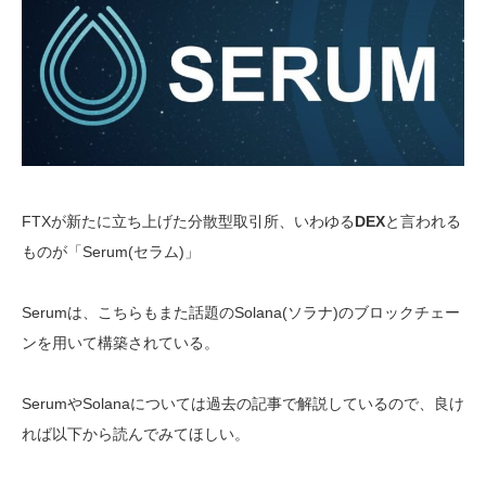
FTXが新たに立ち上げた分散型取引所、いわゆる
DEX
と言われる
ものが「Serum(セラム)」
Serumは、こちらもまた話題のSolana(ソラナ)のブロックチェー
ンを用いて構築されている。
SerumやSolanaについては過去の記事で解説しているので、良け
れば以下から読んでみてほしい。