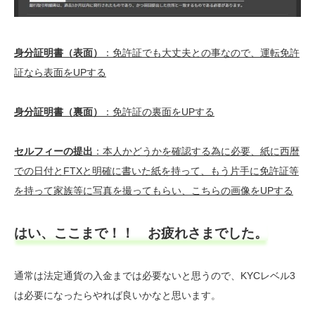
身分証明書（表面）
：免許証でも大丈夫との事なので、運転免許
証なら表面をUPする
身分証明書（裏面）
：免許証の裏面をUPする
セルフィーの提出
：本人かどうかを確認する為に必要、紙に西暦
での日付とFTXと明確に書いた紙を持って、もう片手に免許証等
を持って家族等に写真を撮ってもらい、こちらの画像をUPする
はい、ここまで！！ お疲れさまでした。
通常は法定通貨の入金までは必要ないと思うので、KYCレベル3
は必要になったらやれば良いかなと思います。