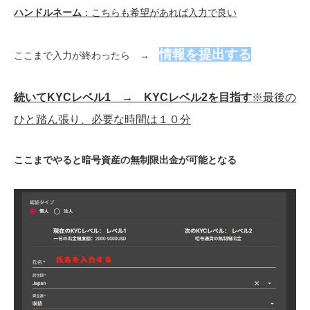
ハンドルネーム
：こちらも希望があれば入力で良い
情報を提出する
ここまで入力が終わったら →
続いてKYCレベル1 → KYCレベル2を目指す
※最後の
ひと踏ん張り、必要な時間は１０分
ここまでやると暗号資産の無制限出金が可能となる