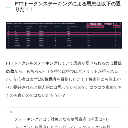
FTTトークンステーキングによる恩恵は以下の通
りだ！！
FTTトークンをステーキング
していて恩恵が受けられるのは
最低
25枚
から、もちろんFTTを持てば持つほどメリットが得られる
が、初心者はまず
150枚保有
を目指したい！！将来的にも値上が
りが期待されると個人的には思っているので、コツコツ集めてお
くのも良いのではないだろうか？
ステーキングとは：対象となる暗号資産（今回はFTT
トークン）を保有したユーザーが、そのトークンを預