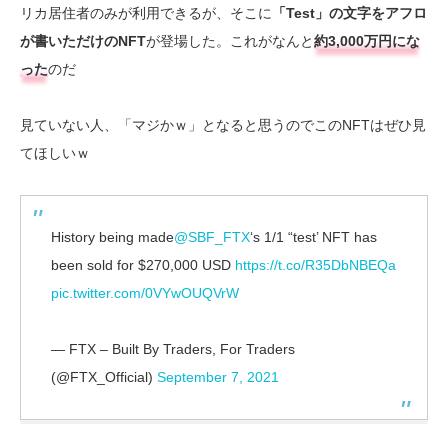
リカ居住者のみが利用できるが、そこに
「Test」の文字をアフロ
が書いただけのNFT
が登場した。これがなんと
約3,000万円にな
った
のだ
見ていない人、「マジかｗ」となると思うのでこのNFTはぜひ見
てほしいｗ
History being made
@SBF_FTX
‘s 1/1 “test’ NFT has
been sold for $270,000 USD
https://t.co/R35DbNBEQa
pic.twitter.com/0VYwOUQVrW
— FTX – Built By Traders, For Traders
(@FTX_Official)
September 7, 2021