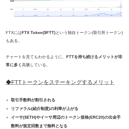
FTXには
FTX Token($FTT)
という独自トークン(取引所トークン)
もある。
チャートを見てもわかるように、
FTTを持ち続けるメリットが非
常に多く
高騰している。
◆FTTトークンをステーキングするメリット
取引手数料が割引される
リファラル(紹介制度)の利率が上がる
イーサ($ETH)やイーサ周辺のトークン規格(ERC20)の出金手
数料が規定回数まで無料となる