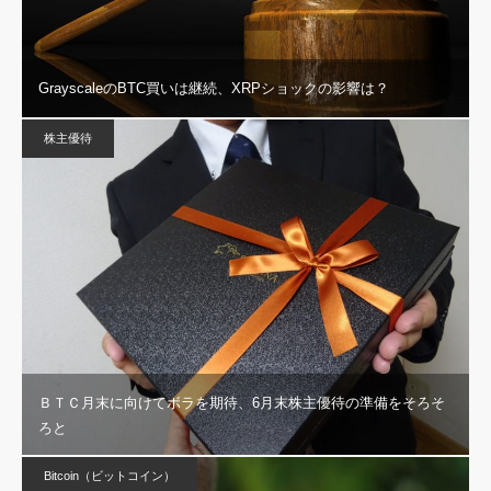
GrayscaleのBTC買いは継続、XRPショックの影響は？
株主優待
ＢＴＣ月末に向けてボラを期待、6月末株主優待の準備をそろそ
ろと
Bitcoin（ビットコイン）