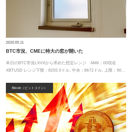
2020.05.11
BTC市況、CMEに特大の窓が開いた
本日のBTC市況LXVXから求めた想定レンジ AM6：00現在
XBTUSD レンジ下限：8255.0ドル, 中央：8672ドル, 上限：90…
Bitcoin（ビットコイン）