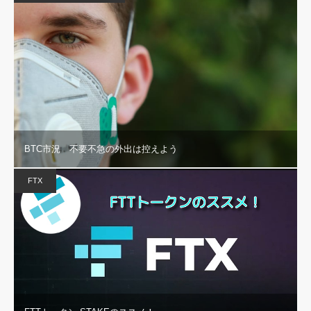
BTC市況 不要不急の外出は控えよう
FTX