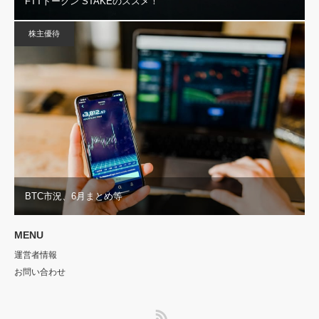
FTTトークン STAKEのススメ！
株主優待
BTC市況、6月まとめ等
MENU
運営者情報
お問い合わせ
RSS