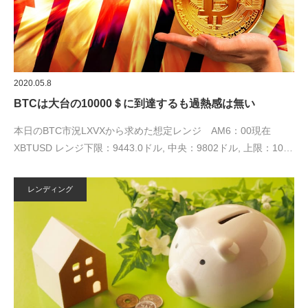
2020.05.8
BTCは大台の10000＄に到達するも過熱感は無い
本日のBTC市況LXVXから求めた想定レンジ AM6：00現在
XBTUSD レンジ下限：9443.0ドル, 中央：9802ドル, 上限：10…
レンディング