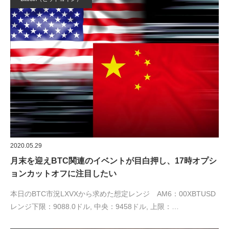
2020.05.29
月末を迎えBTC関連のイベントが目白押し、17時オプシ
ョンカットオフに注目したい
本日のBTC市況LXVXから求めた想定レンジ AM6：00XBTUSD
レンジ下限：9088.0ドル, 中央：9458ドル, 上限：…