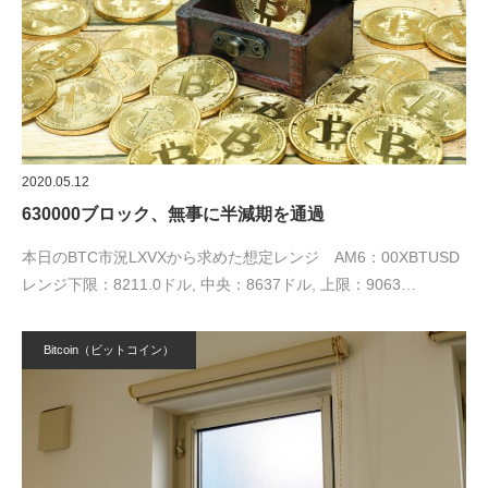
2020.05.12
630000ブロック、無事に半減期を通過
本日のBTC市況LXVXから求めた想定レンジ AM6：00XBTUSD
レンジ下限：8211.0ドル, 中央：8637ドル, 上限：9063…
Bitcoin（ビットコイン）