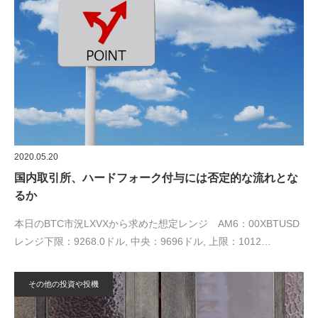
2020.05.20
国内取引所、ハードフォーク付与には否定的な流れとな
るか
本日のBTC市況LXVXから求めた想定レンジ AM6：00XBTUSD
レンジ下限：9268.0ドル, 中央：9696ドル, 上限：1012…
その他の投資や投機