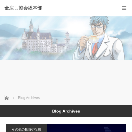
全戻し協会総本部
Home
Blog Archives
Blog Archives
その他の投資や投機