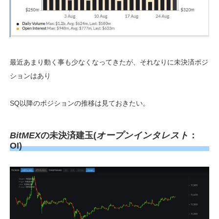
最近あまり動く事も少なくなってきたが、それなりに未決済ポジ
ションはあり
SQ以降のポジションの推移は見ておきたい。
BitMEX
の未決済建玉(
オープンインタレスト
：
OI)