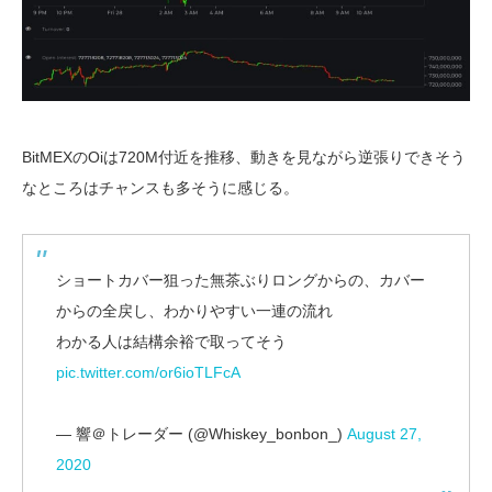
BitMEXのOiは720M付近を推移、動きを見ながら逆張りできそう
なところはチャンスも多そうに感じる。
ショートカバー狙った無茶ぶりロングからの、カバー
からの全戻し、わかりやすい一連の流れ
わかる人は結構余裕で取ってそう
pic.twitter.com/or6ioTLFcA
— 響＠トレーダー (@Whiskey_bonbon_)
August 27,
2020