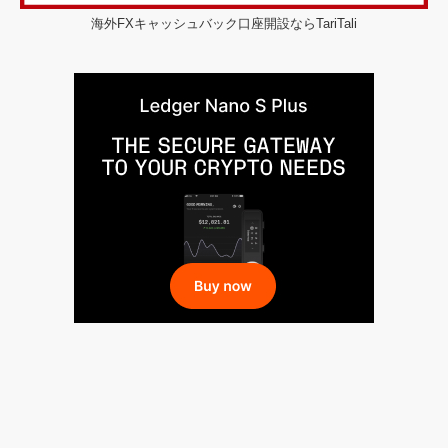
海外FXキャッシュバック口座開設ならTariTali