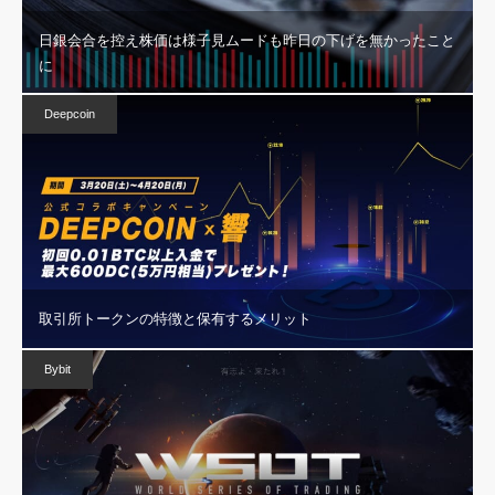
日銀会合を控え株価は様子見ムードも昨日の下げを無かったこと
に
Deepcoin
取引所トークンの特徴と保有するメリット
Bybit