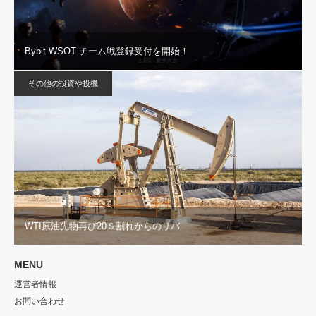
Bybit WSOT チーム戦登録受付を開始！
その他の投資や投機
WTI原油先物再び20＄割れからのリバ
MENU
運営者情報
お問い合わせ