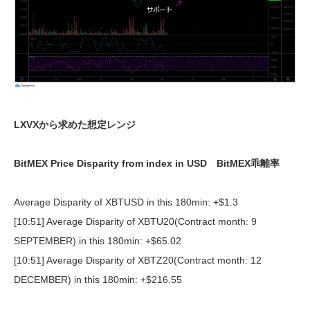
LXVXから求めた想定レンジ
BitMEX Price Disparity from index in USD BitMEX乖離率
Average Disparity of XBTUSD in this 180min: +$1.3
[10:51] Average Disparity of XBTU20(Contract month: 9
SEPTEMBER) in this 180min: +$65.02
[10:51] Average Disparity of XBTZ20(Contract month: 12
DECEMBER) in this 180min: +$216.55