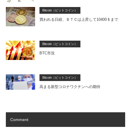
Bitcoin（ビットコイン）
買われる日経、ＢＴＣは上昇して10400＄まで
Bitcoin（ビットコイン）
BTC市況
Bitcoin（ビットコイン）
高まる新型コロナワクチンへの期待
Comment