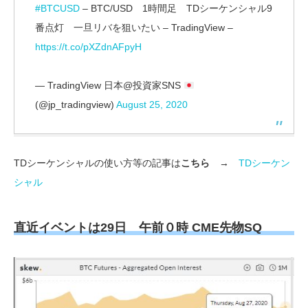
#BTCUSD
– BTC/USD 1時間足 TDシーケンシャル9
番点灯 一旦リバを狙いたい – TradingView –
https://t.co/pXZdnAFpyH
— TradingView 日本@投資家SNS
(@jp_tradingview)
August 25, 2020
TDシーケンシャルの使い方等の記事は
こちら
→
TDシーケン
シャル
直近イベントは29日 午前０時
CME
先物
SQ