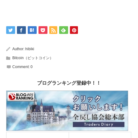
Author:
hibiki
Bitcoin（ビットコイン）
Comment:
0
ブログランキング登録中！！