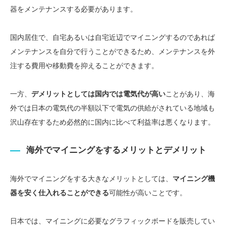
器をメンテナンスする必要があります。
国内居住で、自宅あるいは自宅近辺でマイニングするのであれば
メンテナンスを自分で行うことができるため、メンテナンスを外
注する費用や移動費を抑えることができます。
一方、
デメリットとしては国内では電気代が高い
ことがあり、海
外では日本の電気代の半額以下で電気の供給がされている地域も
沢山存在するため必然的に国内に比べて利益率は悪くなります。
海外でマイニングをするメリットとデメリット
海外でマイニングをする大きなメリットとしては、
マイニング機
器を安く仕入れることができる
可能性が高いことです。
日本では、マイニングに必要なグラフィックボードを販売してい