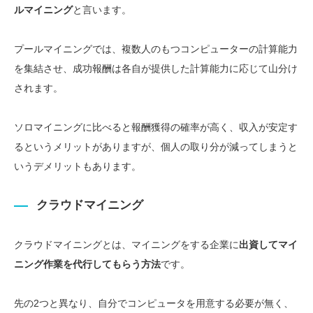
ルマイニング
と言います。
プールマイニングでは、複数人のもつコンピューターの計算能力
を集結させ、
成功報酬は各自が提供した計算能力に応じて山分け
されます。
ソロマイニングに比べると報酬獲得の確率が高く、
収入が安定す
る
というメリットがありますが、個人の取り分が減ってしまうと
いうデメリットもあります。
クラウドマイニング
クラウドマイニングとは、
マイニングをする企業に
出資してマイ
ニング作業を代行してもらう方法
です。
先の2つと異なり、自分でコンピュータを用意する必要が無く、