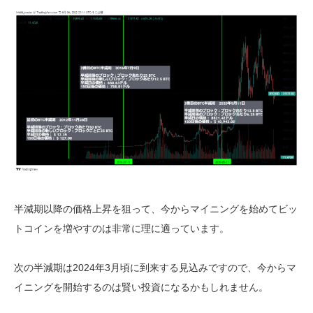
半減期以降の価格上昇を狙って、今からマイニングを始めてビッ
トコインを増やすのは非常に理に適っています。
次の半減期は2024年3月頃に到来する見込みですので、今からマ
イニングを開始するのは賢い投資になるかもしれません。