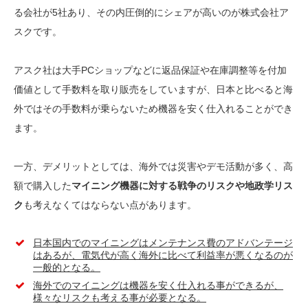
る会社が5社あり、その内圧倒的にシェアが高いのが株式会社ア
スクです。
アスク社は大手PCショップなどに返品保証や在庫調整等を付加
価値として手数料を取り販売をしていますが、日本と比べると海
外ではその手数料が乗らないため機器を安く仕入れることができ
ます。
一方、デメリットとしては、海外では災害やデモ活動が多く、高
額で購入した
マイニング機器に対する戦争のリスクや地政学リス
ク
も考えなくてはならない点があります。
日本国内でのマイニングはメンテナンス費のアドバンテージ
はあるが、電気代が高く海外に比べて利益率が悪くなるのが
一般的となる。
海外でのマイニングは機器を安く仕入れる事ができるが、
様々なリスクも考える事が必要となる。