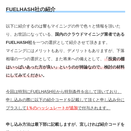
FUELHASH社の紹介
以下に紹介するのは響もマイニングの件で色々と情報を頂いた
り、お世話になっている、
国内のクラウドマイニング業者である
FUELHASH社
を一つの選択として紹介させて頂きます。
マイニングにはメリットもあり、デメリットもありますが、下落
相場の一つの選択として、また将来への備えとして、
「投資の棚
はいっぱいあった方が良い」というのが持論なので、検討の材料
にしてみてください。
今回は特別にFUELHASH社から特別条件を出して頂いており、
申し込みの際に以下の紹介コードを記載して頂くと申し込み分に
プラスして
1％のハッシュレートが追加
で付与されます。
申し込み方法は最下部に記載しますが、宜しければ紹介コードを