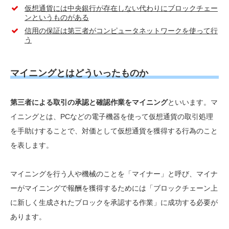
仮想通貨には中央銀行が存在しない代わりにブロックチェー
ンというものがある
信用の保証は第三者がコンピュータネットワークを使って行
う
マイニングとはどういったものか
第三者による取引の承認と確認作業をマイニング
といいます。マ
イニングとは、PCなどの電子機器を使って仮想通貨の取引処理
を手助けすることで、対価として仮想通貨を獲得する行為のこと
を表します。
マイニングを行う人や機械のことを「マイナー」と呼び、マイナ
ーがマイニングで報酬を獲得するためには「ブロックチェーン上
に新しく生成されたブロックを承認する作業」に成功する必要が
あります。