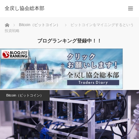
全戻し協会総本部
Home
Bitcoin（ビットコイン）
ビットコインをマイニングするという
投資戦略
ブログランキング登録中！！
Bitcoin（ビットコイン）