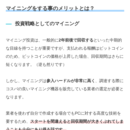
マイニングをする事のメリットとは？
投資戦略としてのマイニング
マイニング投資は、一般的に
2年前後で回収する
といった中期的
な目線を持つことが重要ですが、支払われる報酬はビットコイン
のため、ビットコインの価格が上昇した場合、回収期間はさらに
短くなります。（逆も然りです）
しかし、マイニングは
参入ハードルが非常に高く
、調達する際に
コスパの良いマイニング機器を販売している業者の選定が必要と
なります。
業者を使わず自分で作成する場合でもPCに対する高度な技術を
要するため、
スタートを間違えると回収期間が大きくぶれてしま
うことも十分にあり得る話です。