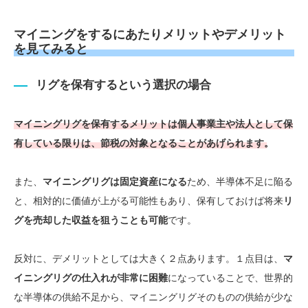
マイニングをするにあたりメリットやデメリット
を見てみると
リグを保有するという選択の場合
マイニングリグを保有するメリットは個人事業主や法人として保
有している限りは、
節税の対象となる
ことがあげられます。
また、
マイニングリグは固定資産になる
ため、半導体不足に陥る
と、相対的に価値が上がる可能性もあり、保有しておけば将来
リ
グを売却した収益を狙うことも可能
です。
反対に、デメリットとしては大きく２点あります。１点目は、
マ
イニングリグの仕入れが非常に困難
になっていることで、世界的
な半導体の供給不足から、マイニングリグそのものの供給が少な