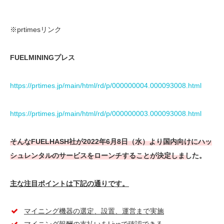
※prtimesリンク
FUELMININGプレス
https://prtimes.jp/main/html/rd/p/000000004.000093008.html
https://prtimes.jp/main/html/rd/p/000000003.000093008.html
そんなFUELHASH社が
2022年6月8日（水）
より国内向けにハッ
シュレンタルのサービスをローンチすることが決定しました。
主な注目ポイントは下記の通りです。
マイニング機器の選定、設置、運営まで実施