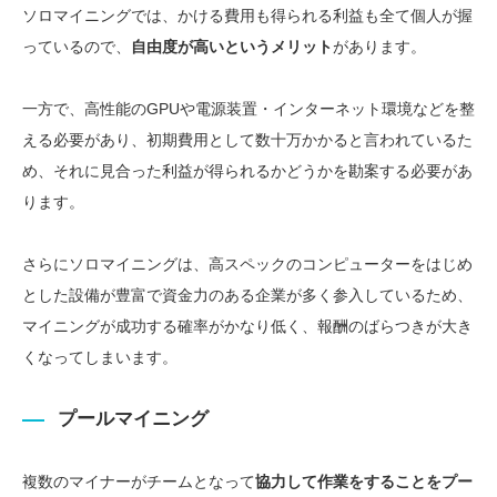
ソロマイニングでは、かける費用も得られる利益も全て個人が握
っているので、
自由度が高い
というメリット
があります。
一方で、高性能のGPUや電源装置・インターネット環境などを整
える必要があり、
初期費用として数十万かかる
と言われているた
め、それに見合った利益が得られるかどうかを勘案する必要があ
ります。
さらにソロマイニングは、高スペックのコンピューターをはじめ
とした設備が豊富で資金力のある企業が多く参入しているため、
マイニングが成功する確率がかなり低く、報酬のばらつきが大き
くなってしまいます。
プールマイニング
複数のマイナーがチームとなって
協力して作業をすること
をプー