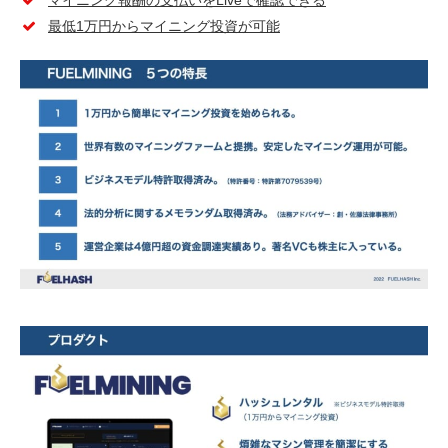
マイニング報酬の支払いをLiveで確認できる
最低1万円からマイニング投資が可能