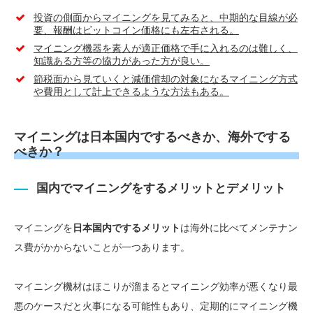
投資の側面からマイニングを見てみると、中期的な目線が必
要、報酬はビットコイン価格にも左右される。
マイニング機器を素人が適正価格で手に入れるのは難しく、
知識ある方等の協力があった方が良い。
節税面から見ていくと減価償却の対象になるマイニング方式
や費用として計上できるような方法もある。
マイニングは日本国内でするべきか、海外でする
べきか？
国内でマイニングをするメリットとデメリット
マイニングを
日本国内でするメリット
は海外に比べてメンテナン
ス費がかからないことが一つあります。
マイニング機材はほこりが溜まるとマイニング効率が悪くなり最
悪のケースだと火事になる可能性もあり、定期的にマイニング機