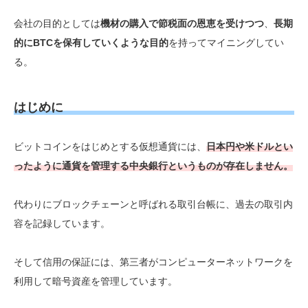
会社の目的としては
機材の購入で節税面の恩恵を受けつつ
、
長期
的にBTCを保有していくような目的
を持ってマイニングしてい
る。
はじめに
ビットコインをはじめとする仮想通貨には、
日本円や米ドルとい
ったように通貨を管理する
中央銀行というものが存在しません
。
代わりにブロックチェーンと呼ばれる取引台帳に、過去の取引内
容を記録しています。
そして信用の保証には、第三者がコンピューターネットワークを
利用して暗号資産を管理しています。