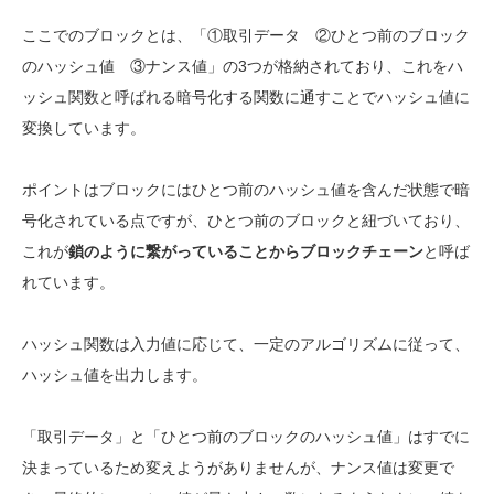
ここでのブロックとは、「①取引データ ②ひとつ前のブロック
のハッシュ値 ③ナンス値」の3つが格納されており、これをハ
ッシュ関数と呼ばれる暗号化する関数に通すことでハッシュ値に
変換しています。
ポイントはブロックにはひとつ前のハッシュ値を含んだ状態で暗
号化されている点ですが、ひとつ前のブロックと紐づいており、
これが
鎖のように繋がっていることからブロックチェーン
と呼ば
れています。
ハッシュ関数は入力値に応じて、一定のアルゴリズムに従って、
ハッシュ値を出力します。
「取引データ」と「ひとつ前のブロックのハッシュ値」はすでに
決まっているため変えようがありませんが、ナンス値は変更で