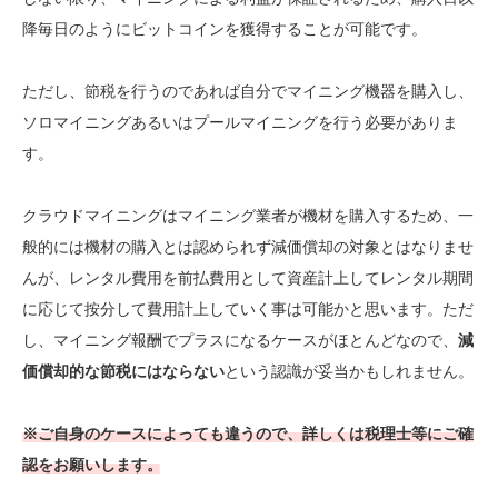
降毎日のようにビットコインを獲得することが可能です。
ただし、節税を行うのであれば自分でマイニング機器を購入し、
ソロマイニングあるいはプールマイニングを行う必要がありま
す。
クラウドマイニングはマイニング業者が機材を購入するため、一
般的には機材の購入とは認められず減価償却の対象とはなりませ
んが、レンタル費用を前払費用として資産計上してレンタル期間
に応じて按分して費用計上していく事は可能かと思います。ただ
し、マイニング報酬でプラスになるケースがほとんどなので、
減
価償却的な節税にはならない
という認識が妥当かもしれません。
※ご自身のケースによっても違うので、詳しくは税理士等にご確
認をお願いします。