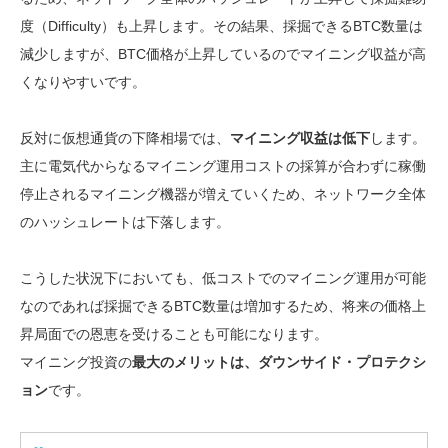
度（Difficulty）も上昇します。その結果、採掘できるBTC数量は
減少しますが、BTC価格が上昇しているのでマイニング収益が高
くなりやすいです。
反対に仮想通貨の下降相場では、
マイニング収益は低下
します。
主に電気代からなるマイニング運用コストの採算が合わずに稼働
停止されるマイニング機器が増えていくため、ネットワーク全体
のハッシュレートは下落します。
こうした状況下においても、低コストでのマイニング運用が可能
なのであれば採掘できるBTC数量は増加するため、将来の価格上
昇局面での恩恵を受けることも可能になります。
マイニング投資の
最大のメリットは、ダウンサイド・プロテクシ
ョン
です。