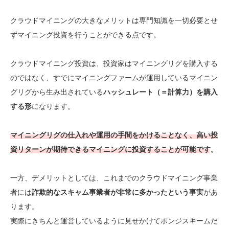
クラウドマイニングの大きなメリットは専門知識を一切必要とせ
ずマイニング投資を行うことができる点です。
クラウドマイニング投資は、投資家はマイニングリグを購入する
のではなく、すでにマイニングファームが運用しているマイニン
グリグから生み出されている
ハッシュレート（＝計算力）を購入
する形
になります。
マイニングリグの仕入れや運用の手間をかけることなく、
高い投
資リターンが期待できる
マイニングに投資することが可能です。
一方、デメリットとしては、これまでのクラウドマイニング事業
者には
詐欺的なスキャム事業者が非常に多かったという事実
があ
ります。
実際にきちんと運営しているように見せかけてポンジスキームだ