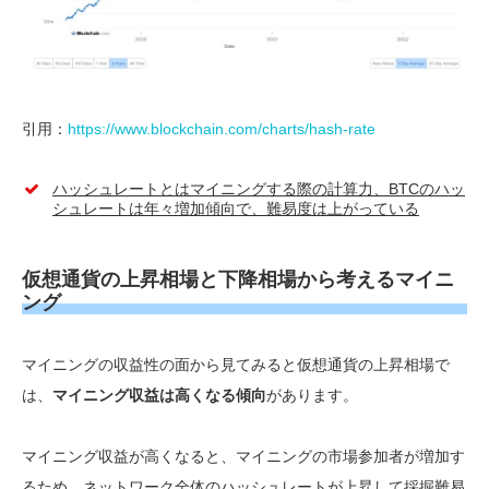
引用：
https://www.blockchain.com/charts/hash-rate
ハッシュレートとはマイニングする際の計算力、BTCのハッ
シュレートは年々増加傾向で、難易度は上がっている
仮想通貨の上昇相場と下降相場から考えるマイニ
ング
マイニングの収益性の面から見てみると仮想通貨の上昇相場で
は、
マイニング収益は高くなる傾向
があります。
マイニング収益が高くなると、マイニングの市場参加者が増加す
るため、ネットワーク全体のハッシュレートが上昇して採掘難易