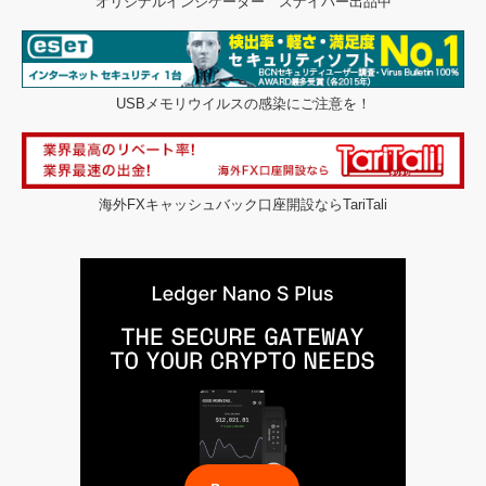
オリジナルインジケーター スナイパー出品中
USBメモリウイルスの感染にご注意を！
海外FXキャッシュバック口座開設ならTariTali