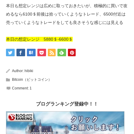
本日も想定レンジは広めに取っておきたいが、積極的に買いで攻
めるなら6100＄前後は拾っていくようなトレード、6500付近は
売っていくようなトレードをしても良さそうな感じには見える
本日の想定レンジ 5880＄-6600＄
Author:
hibiki
Bitcoin（ビットコイン）
Comment:
1
ブログランキング登録中！！