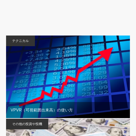
テクニカル
VPVR（可視範囲出来高）の使い方
その他の投資や投機