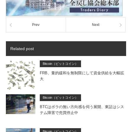
Prev
Next
Related post
Bitcoin（ビットコイン）
FRB、量的緩和を無制限にして資金供給を大幅拡
大
Bitcoin（ビットコイン）
BTCはボラの無い方向感を伺う展開、東証はシス
テム障害で売買停止中
Bitcoin（ビットコイン）