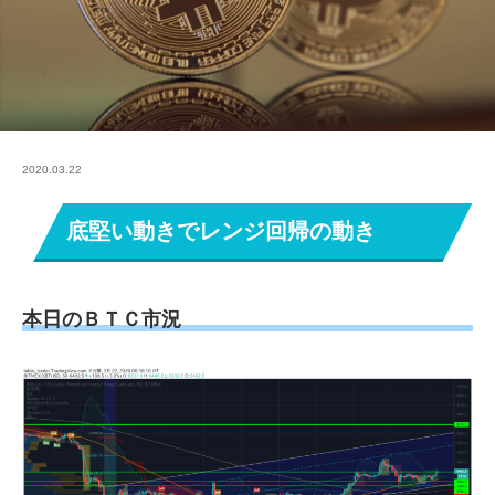
2020.03.22
底堅い動きでレンジ回帰の動き
本日のＢＴＣ市況