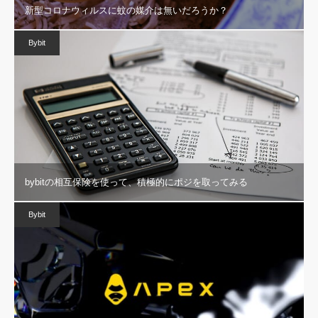
新型コロナウィルスに蚊の媒介は無いだろうか？
Bybit
bybitの相互保険を使って、積極的にポジを取ってみる
Bybit