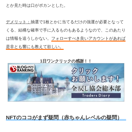
とか見た時は口がポカンとした。
デメリット：
抽選で1枚とかに当てるだけの強運が必要となって
くる、結構な確率で手に入るものもあるようなので、このあたり
は情報を追うしかない。
フォローすべき良いアカウントがあれば
是非とも響にも教えて欲しい。
1日ワンクリックの感謝！！
NFTのココがまず疑問（赤ちゃんレベルの疑問）