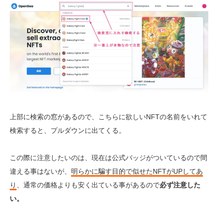
上部に検索の窓があるので、こちらに欲しいNFTの名前をいれて
検索すると、プルダウンに出てくる。
この際に注意したいのは、現在は公式バッジがついているので間
違える事はないが、
明らかに騙す目的で似せたNFTがUPしてあ
り
、通常の価格よりも安く出ている事があるので
必ず注意した
い。