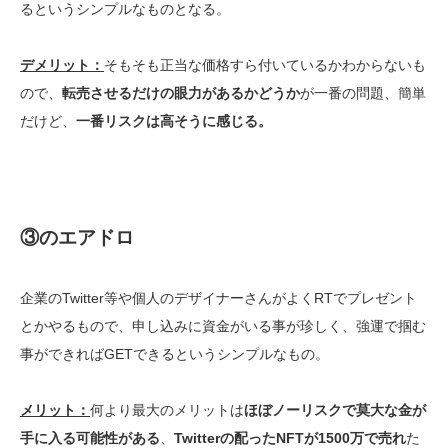
るというシンプルなものとなる。
デメリット：
そもそも正当な価格すら付いているかわからないも
ので、
転売させるだけの眼力があるかどうか
が一番の問題、簡単
だけど、
一番リスクは高そうに感じる。
③のエアドロ
企業のTwitter等や個人のデザイナーさんがよくRTでプレゼント
とかやるもので、申し込みに資金がいる事が珍しく、強運で掴む
事ができればGETできるというシンプルなもの。
メリット：
何より最大のメリットは
ほぼノーリスクで莫大な金が
手に入る可能性がある
、
Twitterの配ったNFTが1500万で売れ
た