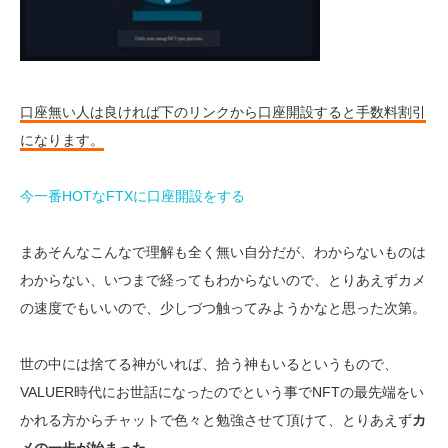
口座無い人は良ければ下のリンクから口座開設すると手数料割引
になります。
今一番HOTなFTXに口座開設をする
まあそんなこんなで理解も全く無い自分だが、わからないものは
わからない、いつまで経ってもわからないので、とりあえずカメ
の速度でもいいので、少しづつ触ってみようかなと思った次第。
世の中には捨てる神がいれば、拾う神もいるというもので、
VALUER時代にお世話になったのでという事でNFTの最先端をい
かれる方からチャットで色々と勉強させて頂けて、とりあえず
カ