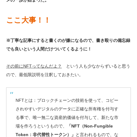
メの一歩が始まった。
ここ大事！！
※丁寧な記事にすると書くのが嫌になるので、書き殴りの備忘録
でも良いという人間だけついてくるように！
その前にNFTってなんだよ？
という人も少なからずいると思う
ので、最低限説明を注釈しておきたい。
NFTとは：ブロックチェーンの技術を使って、コピー
されやすいデジタルのデータに正確な所有権を付与す
る事で、唯一無二な資産的価値を付与して、新たな市
場を作ろうというもので、
「NFT（Non-Fungible
Token：非代替性トークン）」
と言われるもので、な