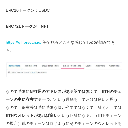
ERC20トークン：USDC
ERC721トークン：NFT
https://etherscan.io/
等で見るとこんな感じでTxの確認ができ
る。
なので特別に
NFT用のアドレスがある訳では無く
て、
ETHのチェ
ーンの中に存在する一つ
だという理解をしておけば良いと思う、
なので、保有等は特に特別な物が必要ではなくて、答えとしては
ETHウオレットがあれば良い
という回答になる。（ETHチェーン
の場合）他のチェーンは同じようにそのチェーンのウオレットを