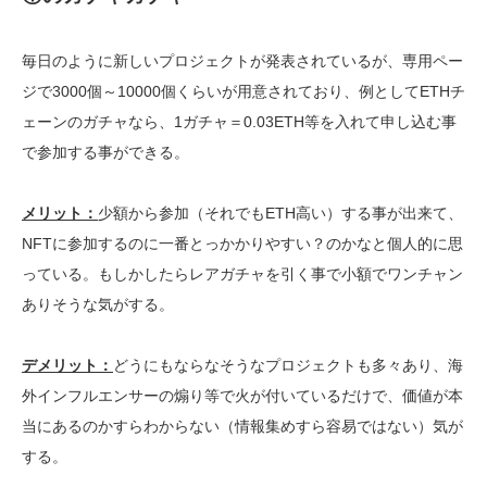
毎日のように新しいプロジェクトが発表されているが、専用ペー
ジで3000個～10000個くらいが用意されており、例としてETHチ
ェーンのガチャなら、1ガチャ＝0.03ETH等を入れて申し込む事
で参加する事ができる。
メリット：
少額から参加（それでもETH高い）する事が出来て、
NFTに参加するのに一番とっかかりやすい？のかなと個人的に思
っている。もしかしたらレアガチャを引く事で小額でワンチャン
ありそうな気がする。
デメリット：
どうにもならなそうなプロジェクトも多々あり、海
外インフルエンサーの煽り等で火が付いているだけで、価値が本
当にあるのかすらわからない（情報集めすら容易ではない）気が
する。