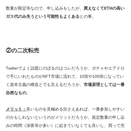
数量が限定等なので、申し込みをしたが、
買えなくてETHの高い
ガス代のみ失うという可能性もよくある
との事。
②の二次転売
Twitterでよく話題にのぼるのはコレだろうか、ガチャやエアドロ
で手にいれたものがNFT市場に流れて、10倍や100倍になってい
く資本主義の構造とでも言えるだろうか、
市場原理としては一番
自然なもの
。
メリット：
良いものを見極める目さえあれば、一番参加しやすい
のかもしれないというのがメリットだろうか、規定数量の申し込
みの時間（深夜等が多い）に起きていなくても良いし、買って売