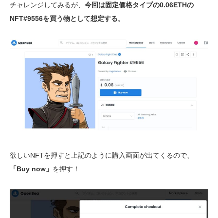
チャレンジしてみるが、
今回は固定価格タイプの0.06ETHの
NFT#9556を買う物として想定する。
欲しいNFTを押すと上記のように購入画面が出てくるので、
「Buy now」
を押す！