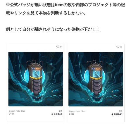
※公式バッジが無い状態はitemの数や内部のプロジェクト等の記
載やリンクを見て本物を判断するしかない。
例として自分が騙されそうになった偽物が下だ！！