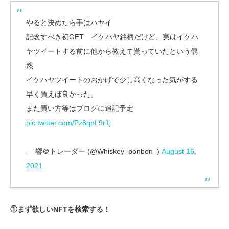
やると決めたら手はハヤイ
記念すべき初GET イケハヤ銘柄だけど、実はイケハ
ヤツイートする前に他から教えて貰っていたという偶
然
イケハヤツイートのおかげで少し高くなった気がする
早く買えば良かった。
また買い方等はブログに追記予定
pic.twitter.com/Pz8qpL9r1j
— 響＠トレーダー (@Whiskey_bonbon_)
August 16,
2021
①まず欲しいNFTを検索する！