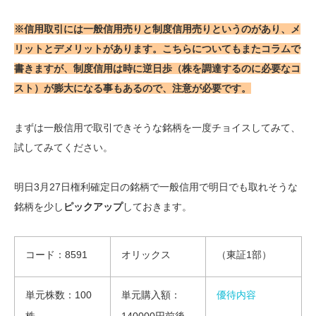
※信用取引には一般信用売りと制度信用売りというのがあり、メ
リットとデメリットがあります。こちらについてもまたコラムで
書きますが、制度信用は時に逆日歩（株を調達するのに必要なコ
スト）が膨大になる事もあるので、注意が必要です。
まずは一般信用で取引できそうな銘柄を一度チョイスしてみて、
試してみてください。
明日3月27日権利確定日の銘柄で一般信用で明日でも取れそうな
銘柄を少し
ピックアップ
しておきます。
コード：8591
オリックス
（東証1部）
単元株数：100
単元購入額：
優待内容