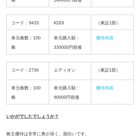
株
140000円前後
コード：9433
KDDI
（東証1部）
単元株数：100
単元購入額：
優待内容
株
330000円前後
コード：2730
エディオン
（東証1部）
単元株数：100
単元購入額：
優待内容
株
90000円前後
いかがでしたでしょうか？
株主優待は非常に奥が深く、面白いです。