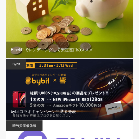
BlockFiでレンディングして安定運用のススメ
Bybit
bybitコラボキャンペーン当選者発表！！
暗号資産最前線