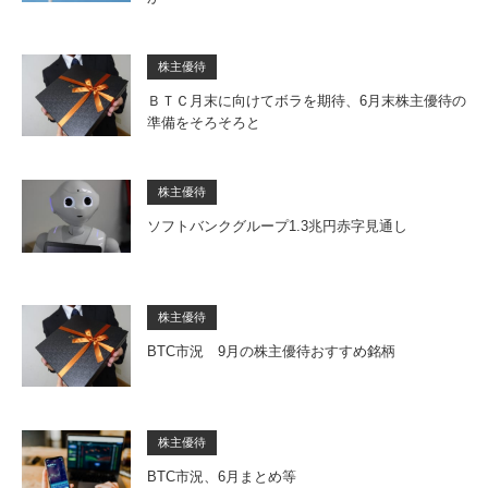
株主優待
ＢＴＣ月末に向けてボラを期待、6月末株主優待の
準備をそろそろと
株主優待
ソフトバンクグループ1.3兆円赤字見通し
株主優待
BTC市況 9月の株主優待おすすめ銘柄
株主優待
BTC市況、6月まとめ等