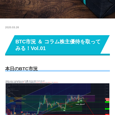
2020.03.26
BTC市況 ＆ コラム株主優待を取って
みる！Vol.01
本日のBTC市況