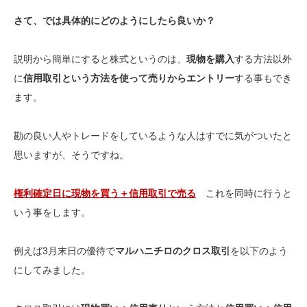
さて、では具体的にどのようにしたら良いか？
説明から簡単にすると株式というのは、
現物を購入
する方法以外
に
信用取引という方法を使って売りからエントリー
する事もでき
ます。
勘の良い人やトレードをしているような人はすでに気がついたと
思いますが、そうですね。
権利確定日に現物を買う＋信用取引で売る
これを同時に行うと
いう事をします。
例えば3月末日の優待で
マルハニチロのクロス取引
を以下のよう
にしてみました。