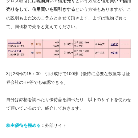
クロス取引には
現物買い＋信用売り
という方法と
信用買い＋信用
売りをして、信用買いを現引きする
という方法もありますが、こ
の説明もまた次のコラムとさせて頂きます、まずは現物で買っ
て、同価格で売ると覚えてください。
3月26日の15：00 引け成行で100株（優待に必要な数量等は証
券会社のHP等でも確認できる）
自分は銘柄を調べたり優待品を調べたり、以下のサイトを使わせ
て頂いているので、紹介しておきます。
株主優待を極める
：
外部サイト