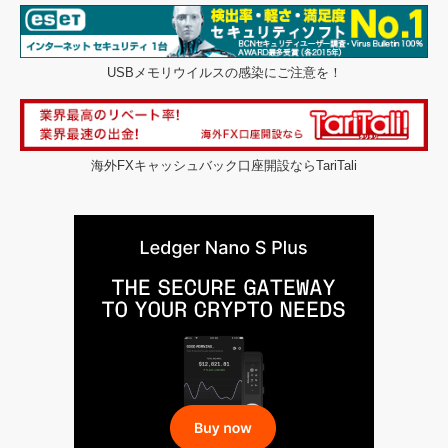
USBメモリウイルスの感染にご注意を！
海外FXキャッシュバック口座開設ならTariTali