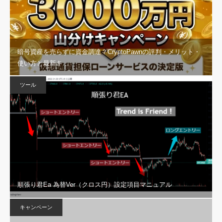
暗号資産を売らずに資金調達？CryptoPawnの評判・メリット・
使い方と最新キ…
ツール
順張り君Ea 為替Ver（クロス円）設定項目マニュアル
キャンペーン