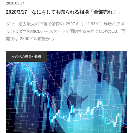
2020.03.17
2020/3/17 なにをしても売られる相場「全部売れ！」
ダウ 過去最大の下落で驚愕の-2997＄（-12.93％）昨晩のアメ
リカはダウ先物CBからスタートで開始するもすぐに次のCB、再
開後は-2800ドル前後から…
その他の投資や投機