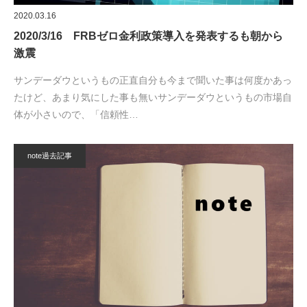
2020.03.16
2020/3/16 FRBゼロ金利政策導入を発表するも朝から
激震
サンデーダウというもの正直自分も今まで聞いた事は何度かあっ
たけど、あまり気にした事も無いサンデーダウというもの市場自
体が小さいので、「信頼性…
note過去記事