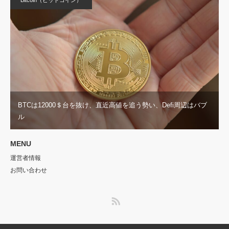
Bitcoin（ビットコイン）
BTCは12000＄台を抜け、直近高値を追う勢い、Defi周辺はバブ
ル
MENU
運営者情報
お問い合わせ
RSS