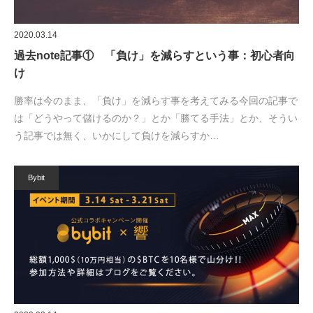
2020.03.14
過去note記事① 「負け」を減らすという事：初心者向
け
勝率は今のまま、「負け」を減らす事を考えてみる今回の記事で
は「どうやって儲けるのか？」とか「勝てる手法」とか、そうい
う記事では無く、いかにして負けを減らすか…
Bybit