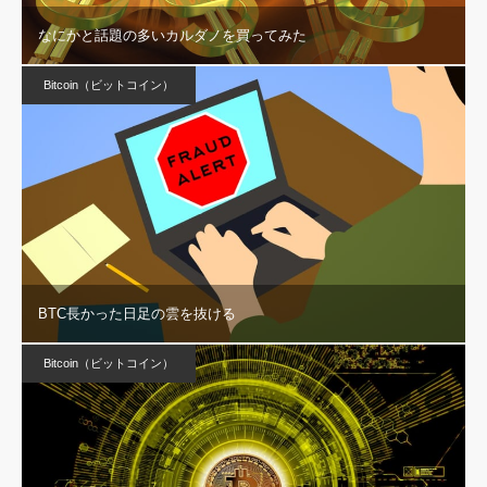
なにかと話題の多いカルダノを買ってみた
Bitcoin（ビットコイン）
BTC長かった日足の雲を抜ける
Bitcoin（ビットコイン）