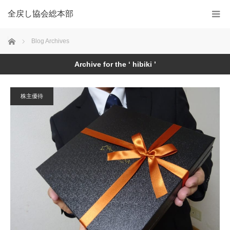
全戻し協会総本部
Home
Blog Archives
Archive for the ‘ hibiki ’
株主優待