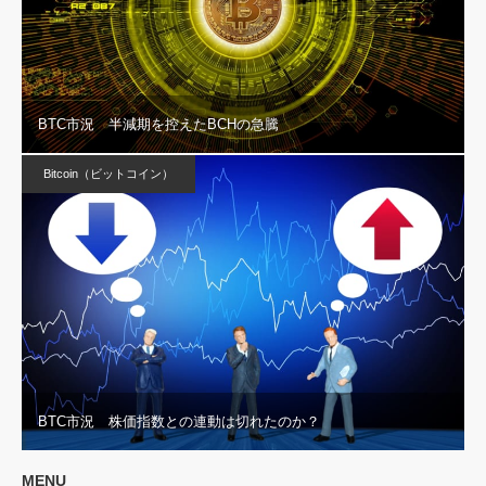
BTC市況 半減期を控えたBCHの急騰
Bitcoin（ビットコイン）
BTC市況 株価指数との連動は切れたのか？
MENU