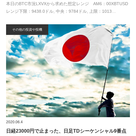
本日のBTC市況LXVXから求めた想定レンジ AM6：00XBTUSD
レンジ下限：9438.0ドル, 中央：9784ドル, 上限：1013…
その他の投資や投機
2020.06.4
日経23000円で止まった、日足TDシーケンシャル9番点