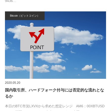
9436…
Bitcoin（ビットコイン）
2020.05.20
国内取引所、ハードフォーク付与には否定的な流れとな
るか
本日のBTC市況LXVXから求めた想定レンジ AM6：00XBTUSD