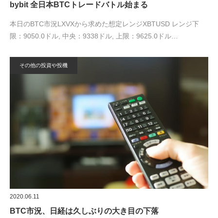
bybit 全日本BTCトレードバトル始まる
本日のBTC市況LXVXから求めた想定レンジXBTUSD レンジ下
限：9050.0ドル, 中央：9338ドル, 上限：9625.0ドル…
その他の投資や投機
2020.06.11
BTC市況、日経は久しぶりの大き目の下落