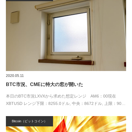
2020.05.11
BTC市況、CMEに特大の窓が開いた
本日のBTC市況LXVXから求めた想定レンジ AM6：00現在
XBTUSD レンジ下限：8255.0ドル, 中央：8672ドル, 上限：90…
Bitcoin（ビットコイン）