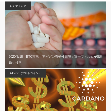
レンディング
2020/3/18 BTC市況 アビガン有効性確認」富士フィルムがS高
張り付き
Altocoin（アルトコイン）