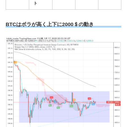
ト
BTCはボラが高く上下に2000＄の動き