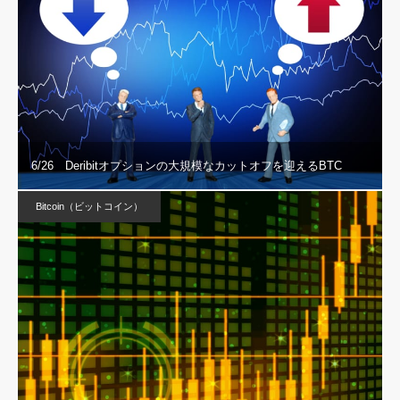
6/26 Deribitオプションの大規模なカットオフを迎えるBTC
Bitcoin（ビットコイン）