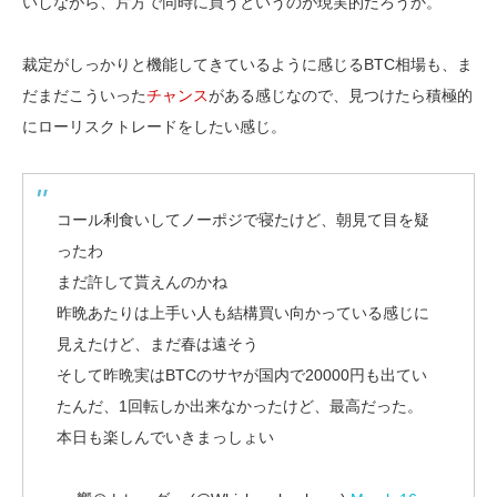
いしながら、片方で同時に買うというのが現実的だろうか。
裁定がしっかりと機能してきているように感じるBTC相場も、ま
だまだこういった
チャンス
がある感じなので、見つけたら積極的
にローリスクトレードをしたい感じ。
コール利食いしてノーポジで寝たけど、朝見て目を疑
ったわ
まだ許して貰えんのかね
昨晩あたりは上手い人も結構買い向かっている感じに
見えたけど、まだ春は遠そう
そして昨晩実はBTCのサヤが国内で20000円も出てい
たんだ、1回転しか出来なかったけど、最高だった。
本日も楽しんでいきまっしょい