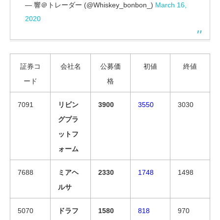
— 響＠トレーダー (@Whiskey_bonbon_)
March 16,
2020
証券コ
会社名
公募価
初値
終値
ード
格
7091
リビン
3900
3550
3030
グプラ
ットフ
ォーム
7688
ミアヘ
2330
1748
1498
ルサ
5070
ドラフ
1580
818
970