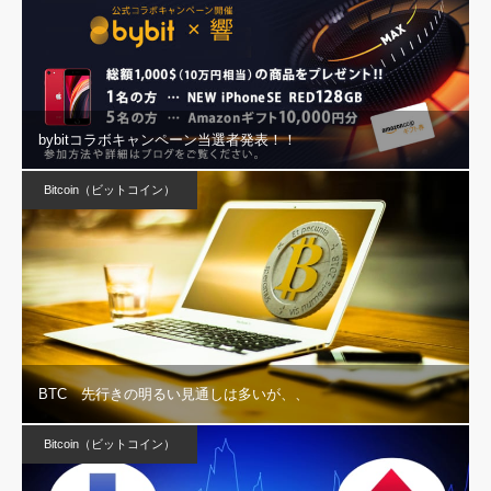
bybitコラボキャンペーン当選者発表！！
Bitcoin（ビットコイン）
BTC 先行きの明るい見通しは多いが、、
Bitcoin（ビットコイン）