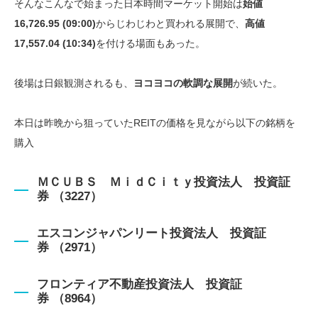
そんなこんなで始まった日本時間マーケット開始は
始値
16,726.95 (09:00)
からじわじわと買われる展開で、
高値
17,557.04 (10:34)
を付ける場面もあった。
後場は日銀観測されるも、
ヨコヨコの軟調な展開
が続いた。
本日は昨晩から狙っていたREITの価格を見ながら以下の銘柄を
購入
ＭＣＵＢＳ ＭｉｄＣｉｔｙ投資法人 投資証
券
（3227）
エスコンジャパンリート投資法人 投資証
券
（2971）
フロンティア不動産投資法人 投資証
券
（8964）