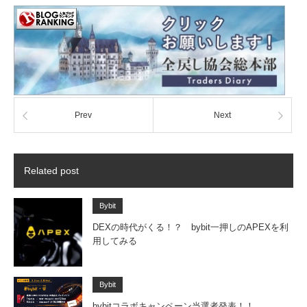
Prev
Next
Related post
Bybit
DEXの時代がくる！？ bybit一押しのAPEXを利
用してみる
Bybit
bybitコラボキャンペーン当選者発表！！