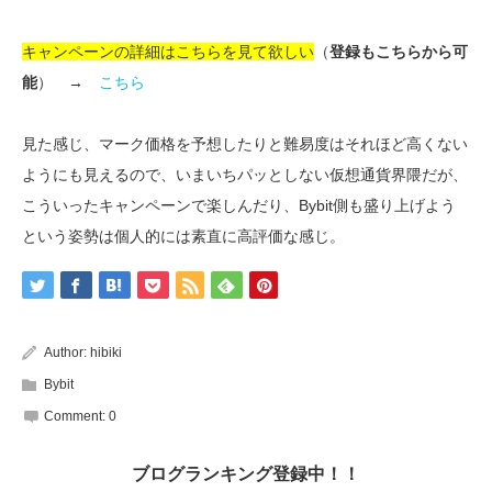
キャンペーンの詳細はこちらを見て欲しい
（
登録もこちらから可
能
） →
こちら
見た感じ、マーク価格を予想したりと難易度はそれほど高くない
ようにも見えるので、いまいちパッとしない仮想通貨界隈だが、
こういったキャンペーンで楽しんだり、Bybit側も盛り上げよう
という姿勢は個人的には素直に高評価な感じ。
Author:
hibiki
Bybit
Comment:
0
ブログランキング登録中！！