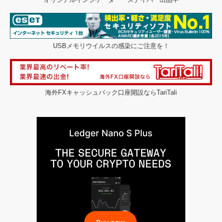
USBメモリウイルスの感染にご注意を！
海外FXキャッシュバック口座開設ならTariTali