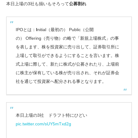
本日上場の3社も揃いもそろって
公募割れ
IPOとは：
I
nitial（最初の） Public（公開
の） Offering（売り物）の略で「新規上場株式」の事
を表します、株を投資家に売り出して、証券取引所に
上場して取引ができるようにすることを言います。株
式上場に際して、新たに株式が公募されたり、上場前
に株主が保有している株が売り出され、それが証券会
社を通じて投資家へ配分される事となります。
本日上場の3社 ドラフト特にひどい
pic.twitter.com/sUY5mTxd2g