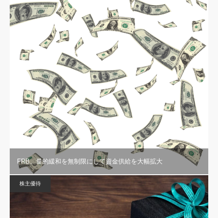
FRB、量的緩和を無制限にして資金供給を大幅拡大
株主優待