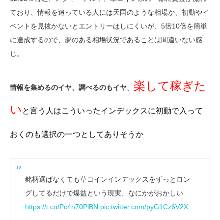
ており、情報を追っている人には天国のような相場か、初動やイ
ベントを見抜かないとエントリーはしにくいが、5倍10倍を簡単
に達成するので、夢のある相場状況であることは間違いない感
じ。
楽して稼ぎた
情報を集めるのイヤ、調べるのもイヤ
、
い
と言う人はこういったインデックスに初動で入って
おくのも選択の一つとしてありそうか
銘柄選ばなくても草コインインデックスをずっとロン
グしてるだけで爆益という現実、なにかがおかしい
https://t.co/Pc4h70PiBN
pic.twitter.com/pyG1Cz6V2X