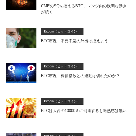
CMEのSQを控えるBTC、レンジ内の軟調な動き
が続く
Bitcoin（ビットコイン）
BTC市況 不要不急の外出は控えよう
Bitcoin（ビットコイン）
BTC市況 株価指数との連動は切れたのか？
Bitcoin（ビットコイン）
BTCは大台の10000＄に到達するも過熱感は無い
Bitcoin（ビットコイン）