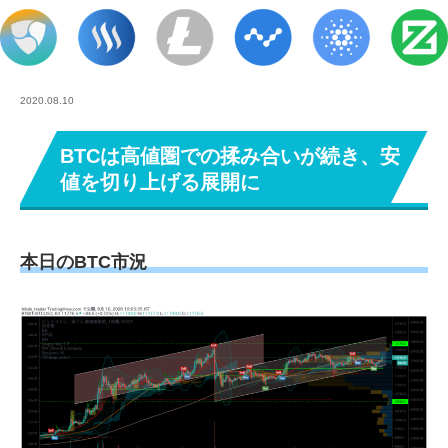
2020.08.10
BTCは高値圏での揉み合いが続き、安
値を切り上げる展開に
本日のBTC市況