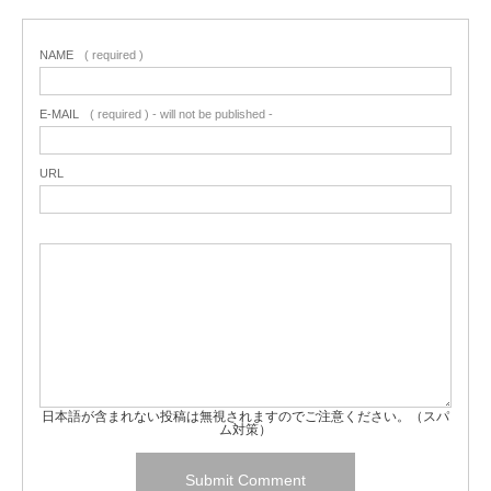
NAME
( required )
E-MAIL
( required ) - will not be published -
URL
日本語が含まれない投稿は無視されますのでご注意ください。（スパ
ム対策）