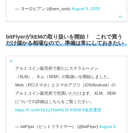
— ヨーロピアン (@sen_axis)
August 9, 2020
bitFlyerがXEMの取り扱いを開始！ これで買う
だけ儲かる相場なので、準備は常にしておきたい
アルトコイン販売所で新たにステラルーメン
（XLM）、ネム（XEM）の取扱いを開始しました。
Web（PC/スマホ）とスマホアプリ（iOS/Android）の
アルトコイン販売所で売買いただけます。XLM、XEM
についての詳細はこちらをご覧ください。
https://t.co/ArYlc1yThb
#XLM
#XEM
#仮想通貨
— bitFlyer（ビットフライヤー） (@bitFlyer)
August 6,