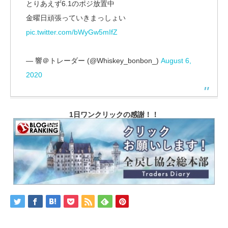
とりあえず6.1のポジ放置中
金曜日頑張っていきまっしょい
pic.twitter.com/bWyGw5mIfZ
— 響＠トレーダー (@Whiskey_bonbon_)
August 6,
2020
1日ワンクリックの感謝！！