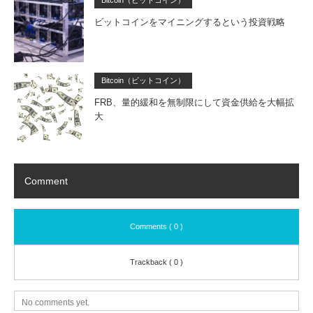
ビットコインをマイニングするという投資戦略
Bitcoin（ビットコイン）
FRB、量的緩和を無制限にして資金供給を大幅拡
大
Comment
Comments ( 0 )
Trackback ( 0 )
No comments yet.