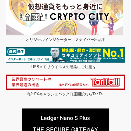
オリジナルインジケーター スナイパー出品中
USBメモリウイルスの感染にご注意を！
海外FXキャッシュバック口座開設ならTariTali