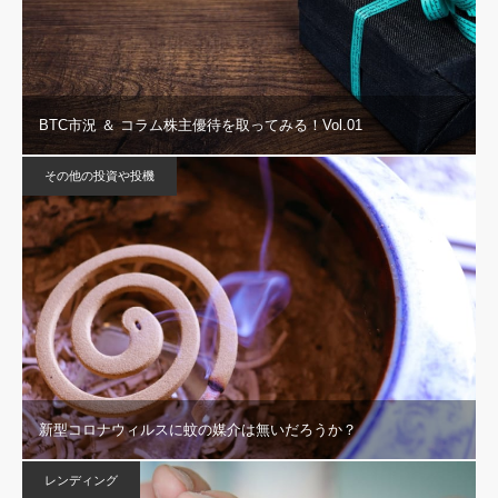
BTC市況 ＆ コラム株主優待を取ってみる！Vol.01
その他の投資や投機
新型コロナウィルスに蚊の媒介は無いだろうか？
レンディング