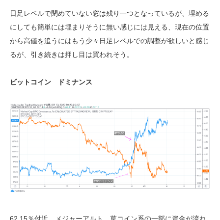
日足レベルで閉めていない窓は残り一つとなっているが、埋める
にしても簡単には埋まりそうに無い感じには見える、現在の位置
から高値を追うにはもう少々日足レベルでの調整が欲しいと感じ
るが、引き続きは押し目は買われそう。
ビットコイン ドミナンス
62.15％付近、メジャーアルト、草コイン系の一部に資金が流れ