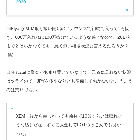
2020
bitFlyerがXEM取り扱い開始のアナウンスで初動で入って1円抜
き、600万入れれば100万抜けているような感じなので、2017年
までとはいかなくても、悪く無い相場状況と言えるだろうか？
(笑)
自分もzaifに資金があまり置いていなくて、乗るに乗れない状況
はツライので、JPYを多少なりとも準備しておかないとこういう
のは乗りづらい。
XEM 後から乗っかっても余裕で10％くらいは取れそ
うな感じだな、すぐに入金してLOTつっこんでも良か
った。