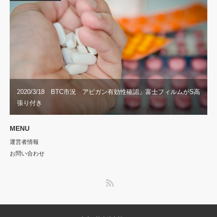
2020/3/18 BTC市況 アビガン有効性確認」富士フィルムがS高
張り付き
MENU
運営者情報
お問い合わせ
RSS