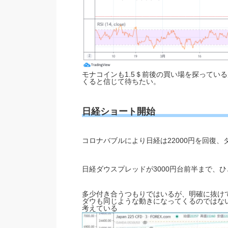
モナコインも1.5＄前後の買い場を探ってい
くると信じて待ちたい。
日経ショート開始
コロナバブルにより日経は22000円を回復
日経ダウスプレッドが3000円台前半まで、ひ
多少付き合うつもりではいるが、明確に抜け
ダウも同じような動きになってくるのではな
考えている