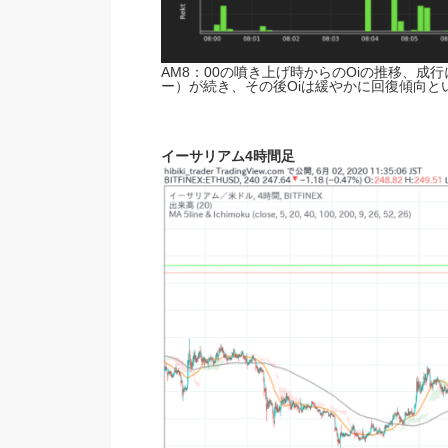
AM8：00の噴き上げ時からのOiの推移、成
ー）が続き、その後Oiは緩やかに回復傾向と
イーサリアム4時間足