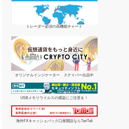
トレーダー必須の高機能チャート
オリジナルインジケーター スナイパー出品中
USBメモリウイルスの感染にご注意を！
海外FXキャッシュバック口座開設ならTariTali