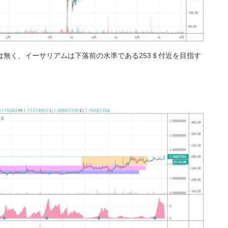
無く、イーサリアムは下落前の水準である253＄付近を目指す