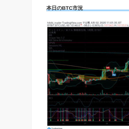
本日のBTC市況