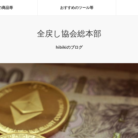
の商品等
おすすめのツール等
全戻し協会総本部
hibikiのブログ
上昇して10400＄まで