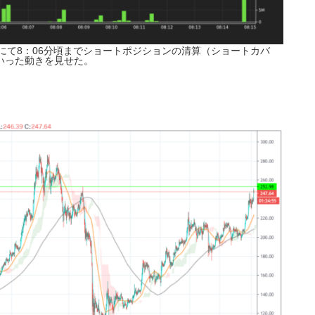
行にて8：06分頃までショートポジションの清算（ショートカバ
いった動きを見せた。