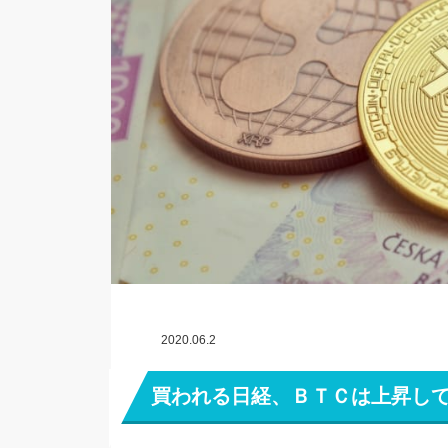
2020.06.2
買われる日経、ＢＴＣは上昇して1