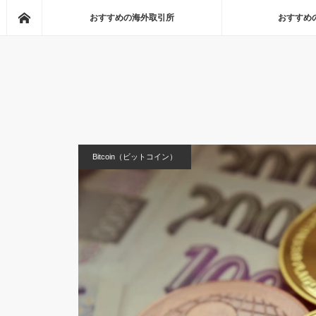
Home
おすすめの海外取引所
おすすめ
Home
Bitcoin（ビットコイン）
買われる日経、ＢＴＣは
Bitcoin（ビットコイン）