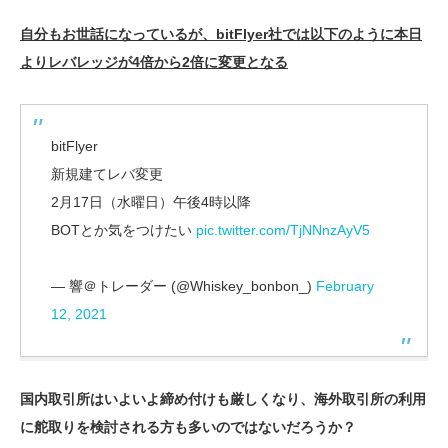
自分もお世話になっているが、bitFlyer社では以下のように本日
よりレバレッジが4倍から2倍に変更となる
bitFlyer
新規建てレバ変更
2月17日（水曜日）午後4時以降
BOTとか気をつけたい
pic.twitter.com/TjNNnzAyV5
— 響＠トレーダー (@Whiskey_bonbon_)
February
12, 2021
国内取引所はいよいよ締め付けも厳しくなり、海外取引所の利用
に舵取りを検討される方も多いのではないだろうか？