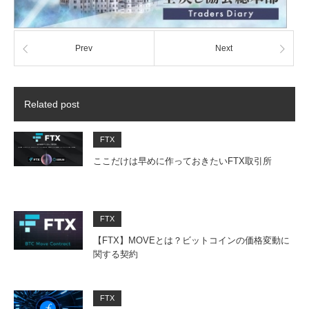
Prev
Next
Related post
FTX
ここだけは早めに作っておきたいFTX取引所
FTX
【FTX】MOVEとは？ビットコインの価格変動に
関する契約
FTX