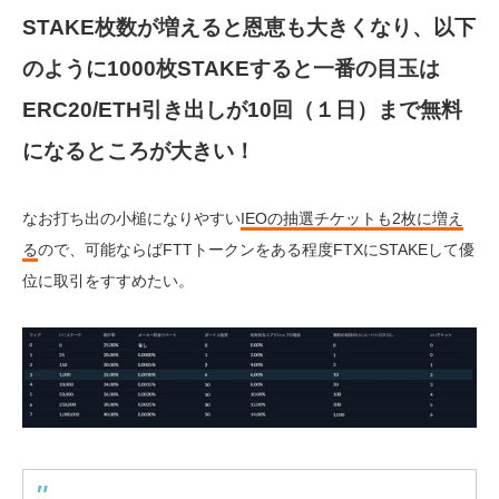
STAKE枚数が増えると恩恵も大きくなり、以下
のように1000枚STAKEすると一番の目玉は
ERC20/ETH引き出しが10回（１日）まで無料
になるところが大きい！
なお打ち出の小槌になりやすい
IEOの抽選チケットも2枚に増え
る
ので、可能ならばFTTトークンをある程度FTXにSTAKEして優
位に取引をすすめたい。