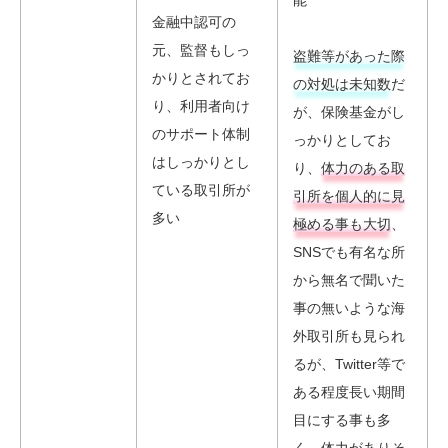
金融中認可の
元、監督もしっ
盗難等があった際
かりとされてお
の対処は未知数
だ
り、利用者向け
が、保険基金がし
のサポート体制
っかりとしてお
はしっかりとし
り、
体力のある取
ている取引所が
引所を個人的に見
多い
極める事も大切
、
SNSでも有名な所
から無名で聞いた
事の無いような海
外取引所も見られ
るが、Twitter等で
ある程度長い期間
目にする事も多
く、体力がありそ