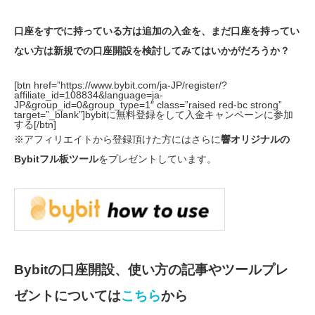
口座をすでに持っている方は追加の入金を、まだ口座を持ってい
ない方は新規での口座開設を検討してみてはいかがだろうか？
[btn href=”https://www.bybit.com/ja-JP/register/?
affiliate_id=108834&language=ja-
JP&group_id=0&group_type=1″ class=”raised red-bc strong”
target=”_blank”]bybitに無料登録をして入金キャンペーンに参加
する[/btn]
※アフィリエイトから登録頂けた方にはさらに
響オリジナルの
Bybitフル板ツール
をプレゼントしています。
Bybitの口座開設、使い方の記事やツールプレ
ゼントについては
こちら
から