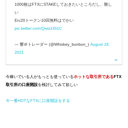
1000枚はFTXにSTAKEしておきたいところだし、難し
い
Erc20トークン10回無料はでかい
pic.twitter.com/Qwis1I0i1C
— 響＠トレーダー (@Whiskey_bonbon_)
August 18,
2021
今稼いでいる人がもっとも使っている
ホットな取引所である
FTX
取引所の口座開設
を検討してみて欲しい
今一番HOTなFTXに口座開設をする