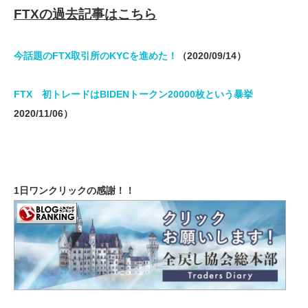
FTXの過去記事はこちら
今話題のFTX取引所のKYCを進めた！
（2020/09/14）
FTX 初トレードはBIDENトークン20000枚という暴挙
2020/11/06）
1日ワンクリックの感謝！！