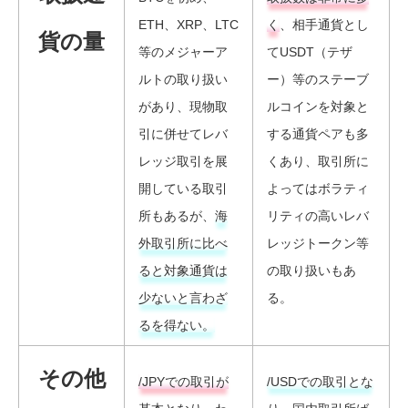
ETH、XRP、LTC
く
、相手通貨とし
貨の量
等のメジャーア
てUSDT（テザ
ルトの取り扱い
ー）等のステーブ
があり、現物取
ルコインを対象と
引に併せてレバ
する通貨ペアも多
レッジ取引を展
くあり、取引所に
開している取引
よってはボラティ
所もあるが、
海
リティの高いレバ
外取引所に比べ
レッジトークン等
ると対象通貨は
の取り扱いもあ
少ないと言わざ
る。
るを得ない。
その他
/JPYでの取引が
/USDでの取引とな