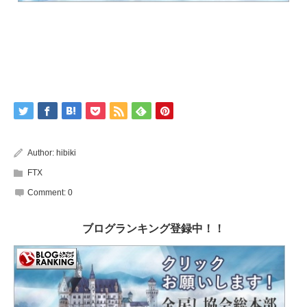
Author:
hibiki
FTX
Comment:
0
ブログランキング登録中！！