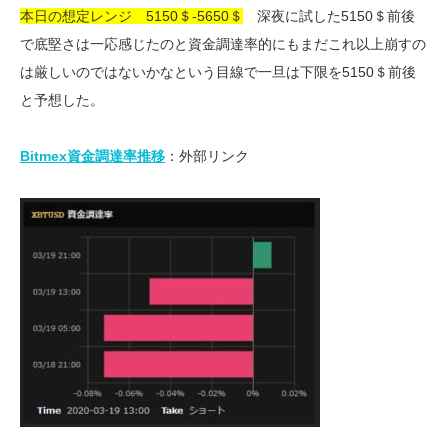
本日の想定レンジ 5150＄-5650＄
深夜に試した5150＄前後
で底堅さは一応感じたのと資金調達率的にもまだこれ以上崩すの
は厳しいのではないかなという目線で一旦は下限を5150＄前後
と予想した。
Bitmex資金調達率推移
：外部リンク