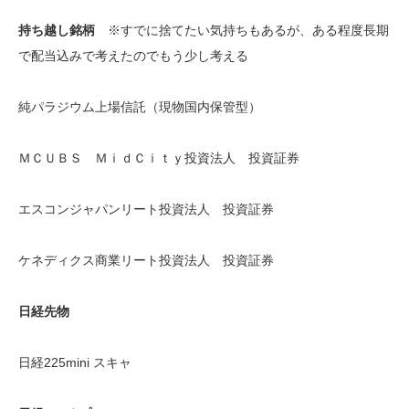
持ち越し銘柄
※すでに捨てたい気持ちもあるが、ある程度長期
で配当込みで考えたのでもう少し考える
純パラジウム上場信託（現物国内保管型）
ＭＣＵＢＳ ＭｉｄＣｉｔｙ投資法人 投資証券
エスコンジャパンリート投資法人 投資証券
ケネディクス商業リート投資法人 投資証券
日経先物
日経225mini スキャ