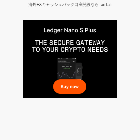
海外FXキャッシュバック口座開設ならTariTali