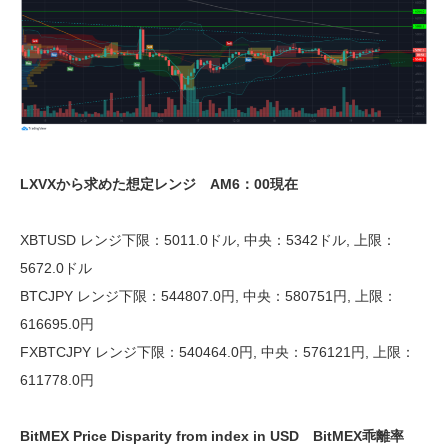
LXVXから求めた想定レンジ AM6：00現在
XBTUSD レンジ下限：5011.0ドル, 中央：5342ドル, 上限：
5672.0ドル
BTCJPY レンジ下限：544807.0円, 中央：580751円, 上限：
616695.0円
FXBTCJPY レンジ下限：540464.0円, 中央：576121円, 上限：
611778.0円
BitMEX Price Disparity from index in USD BitMEX乖離率