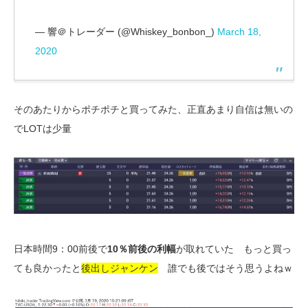
— 響＠トレーダー (@Whiskey_bonbon_)
March 18,
2020
そのあたりからポチポチと買ってみた、正直あまり自信は無いの
でLOTは少量
日本時間9：00前後で
10％前後の利幅
が取れていた もっと買っ
ても良かったと
後出しジャンケン
誰でも後ではそう思うよねｗ