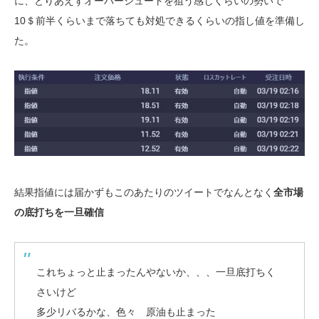
に、とりあえずオーバーシュートを狙う感じくらいの勢いで
10＄前半くらいまで落ちても対処できるくらいの指し値を準備し
た。
結果指値には届かずもこのあたりのツイートでなんとなく
全市場
の底打ちを一旦確信
これちょっと止まったんやないか、、、一旦底打ちく
さいけど
多少リバるかな、色々 原油も止まった