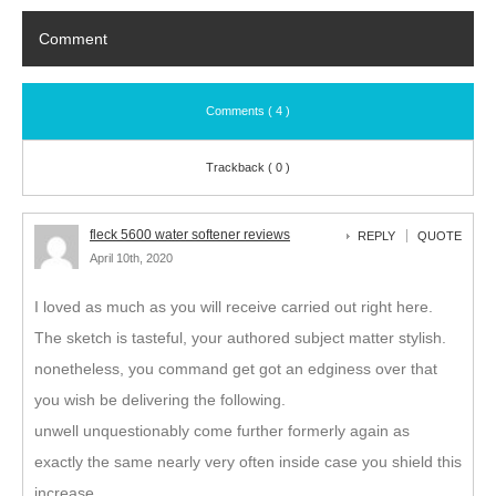
Comment
Comments ( 4 )
Trackback ( 0 )
fleck 5600 water softener reviews
REPLY
QUOTE
April 10th, 2020
I loved as much as you will receive carried out right here.
The sketch is tasteful, your authored subject matter stylish.
nonetheless, you command get got an edginess over that
you wish be delivering the following.
unwell unquestionably come further formerly again as
exactly the same nearly very often inside case you shield this
increase.