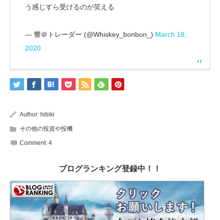
う感じすら受けるのが笑える
— 響＠トレーダー (@Whiskey_bonbon_)
March 18,
2020
Author:
hibiki
その他の投資や投機
Comment:
4
ブログランキング登録中！！