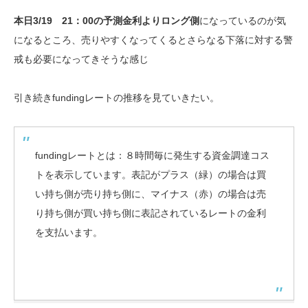
本日3/19 21：00の予測金利よりロング側
になっているのが気
になるところ、売りやすくなってくるとさらなる下落に対する警
戒も必要になってきそうな感じ
引き続きfundingレートの推移を見ていきたい。
fundingレートとは：８時間毎に発生する資金調達コス
トを表示しています。表記がプラス（緑）の場合は買
い持ち側が売り持ち側に、マイナス（赤）の場合は売
り持ち側が買い持ち側に表記されているレートの金利
を支払います。