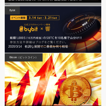
Bybit
2020/3/14 軟調な展開で二番底を伺う相場
Bitcoin（ビットコイン）