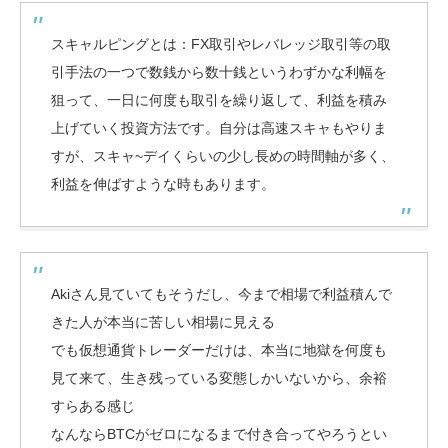
スキャルピングとは：FX取引やレバレッジ取引等の取
引手法の一つで数銭から数十銭というわずかな利幅を
狙って、一日に何度も取引を繰り返して、利益を積み
上げていく投資方法です。自分は高速スキャもやりま
すが、スキャ~デイくらいの少し長めの時間軸が多く、
利益を伸ばすような時もあります。
Akiさん見ていてもそうだし、今まで相場で利益積んで
きた人が本当に苦しい相場に見える
でも仮想通貨トレーダーだけは、本当に地獄を何度も
見て来て、生き残っている変態しかいないから、余裕
すらある感じ
なんならBTCがゼロになるまで付き合ってやろうとい