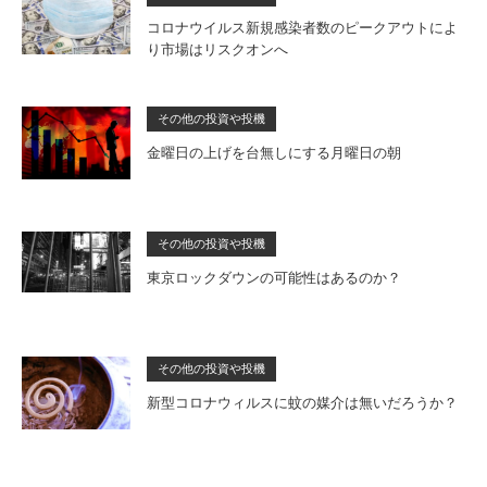
コロナウイルス新規感染者数のピークアウトによ
り市場はリスクオンへ
その他の投資や投機
金曜日の上げを台無しにする月曜日の朝
その他の投資や投機
東京ロックダウンの可能性はあるのか？
その他の投資や投機
新型コロナウィルスに蚊の媒介は無いだろうか？