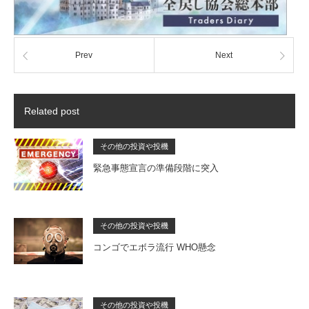
Prev
Next
Related post
その他の投資や投機
緊急事態宣言の準備段階に突入
その他の投資や投機
コンゴでエボラ流行 WHO懸念
その他の投資や投機