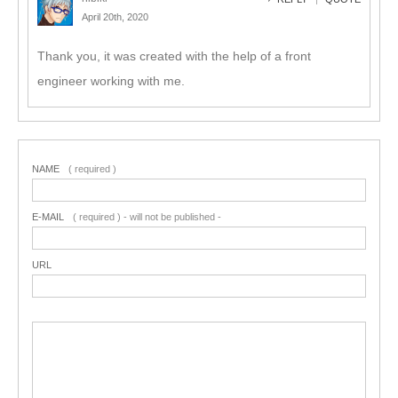
April 20th, 2020
Thank you, it was created with the help of a front
engineer working with me.
NAME
( required )
E-MAIL
( required ) - will not be published -
URL