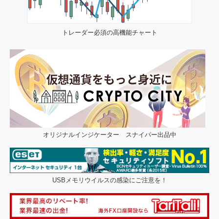
トレーダー必須の高機能チャート
オリジナルインジケーター スナイパー出品中
USBメモリウイルスの感染にご注意を！