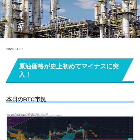
2020.04.21
原油価格が史上初めてマイナスに突
入！
本日のBTC市況