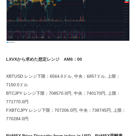
LXVXから求めた想定レンジ AM6：00
XBTUSD レンジ下限：6564.0ドル, 中央：6857ドル, 上限：
7150.0ドル
BTCJPY レンジ下限：708570.0円, 中央：740170円, 上限：
771770.0円
FXBTCJPY レンジ下限：707206.0円, 中央：738745円, 上限：
770284.0円
BitMEX Price Disparity from index in USD BitMEX乖離率