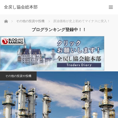
全戻し協会総本部
Home
その他の投資や投機
原油価格が史上初めてマイナスに突入！
ブログランキング登録中！！
その他の投資や投機