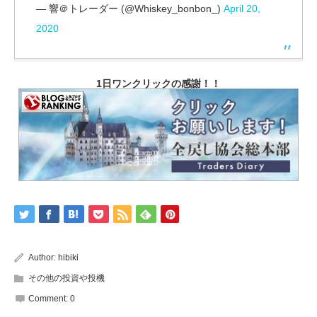
— 響＠トレーダー (@Whiskey_bonbon_)
April 20,
2020
1日ワンクリックの感謝！！
Author:
hibiki
その他の投資や投機
Comment:
0