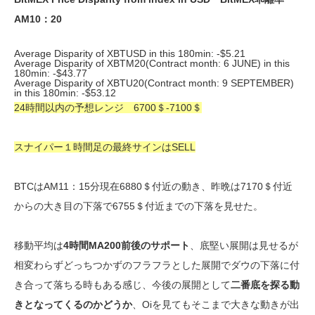
AM10：20
Average Disparity of XBTUSD in this 180min: -$5.21
Average Disparity of XBTM20(Contract month: 6 JUNE) in this
180min: -$43.77
Average Disparity of XBTU20(Contract month: 9 SEPTEMBER)
in this 180min: -$53.12
24時間以内の予想レンジ 6700＄-7100＄
スナイパー１時間足の最終サインはSELL
BTCはAM11：15分現在6880＄付近の動き、昨晩は7170＄付近
からの大き目の下落で6755＄付近までの下落を見せた。
移動平均は
4時間MA200前後のサポート
、底堅い展開は見せるが
相変わらずどっちつかずのフラフラとした展開でダウの下落に付
き合って落ちる時もある感じ、今後の展開として
二番底を探る動
きとなってくるのかどうか
、Oiを見てもそこまで大きな動きが出