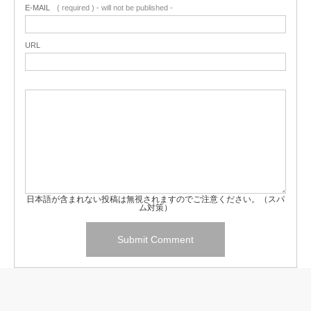
E-MAIL
( required ) - will not be published -
URL
日本語が含まれない投稿は無視されますのでご注意ください。（スパ
ム対策）