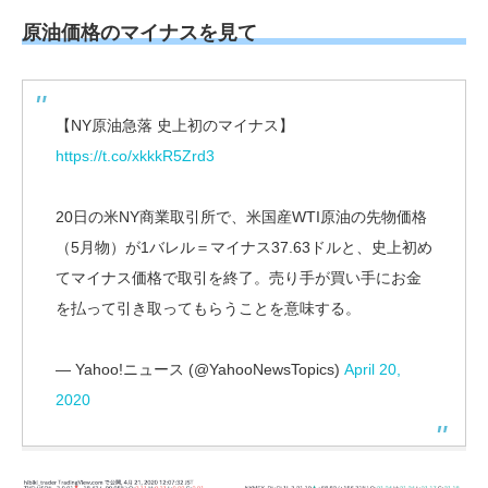
原油価格のマイナスを見て
【NY原油急落 史上初のマイナス】
https://t.co/xkkkR5Zrd3
20日の米NY商業取引所で、米国産WTI原油の先物価格
（5月物）が1バレル＝マイナス37.63ドルと、史上初め
てマイナス価格で取引を終了。売り手が買い手にお金
を払って引き取ってもらうことを意味する。
— Yahoo!ニュース (@YahooNewsTopics)
April 20,
2020