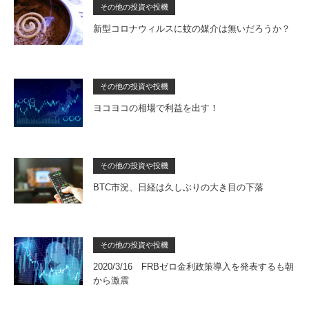
その他の投資や投機
新型コロナウィルスに蚊の媒介は無いだろうか？
その他の投資や投機
ヨコヨコの相場で利益を出す！
その他の投資や投機
BTC市況、日経は久しぶりの大き目の下落
その他の投資や投機
2020/3/16 FRBゼロ金利政策導入を発表するも朝
から激震