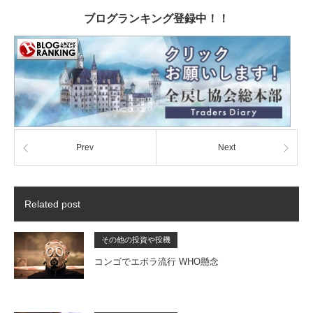
ブログランキング登録中！！
Prev
Next
Related post
その他の投資や投機
コンゴでエボラ流行 WHO懸念