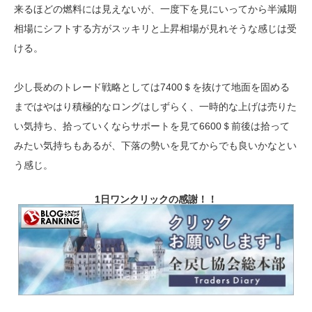
来るほどの燃料には見えないが、一度下を見にいってから半減期
相場にシフトする方がスッキリと上昇相場が見れそうな感じは受
ける。
少し長めのトレード戦略としては7400＄を抜けて地面を固める
まではやはり積極的なロングはしずらく、一時的な上げは売りた
い気持ち、拾っていくならサポートを見て6600＄前後は拾って
みたい気持ちもあるが、下落の勢いを見てからでも良いかなとい
う感じ。
1日ワンクリックの感謝！！