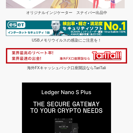
オリジナルインジケーター スナイパー出品中
USBメモリウイルスの感染にご注意を！
海外FXキャッシュバック口座開設ならTariTali