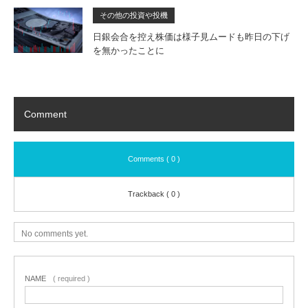
その他の投資や投機
日銀会合を控え株価は様子見ムードも昨日の下げ
を無かったことに
Comment
Comments ( 0 )
Trackback ( 0 )
No comments yet.
NAME
( required )