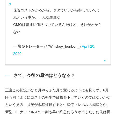
保管コストかかるから、タダでいいから持っていてく
れという事か、、んな馬鹿な
GMOは普通に価格ついているんだけど、それがわから
ない
— 響＠トレーダー (@Whiskey_bonbon_)
April 20,
2020
さて、今後の原油はどうなる？
正直この状況がひと月やらふた月で変わるようにも見えず、6月
限も同じようにコストの発生で価格を下げていくのではないかな
という見方、状況が余程好転すると生産停止レベルの減産とか、
新型コロナウィルスの一刻も早い終息だろうか？まだまだ先は長